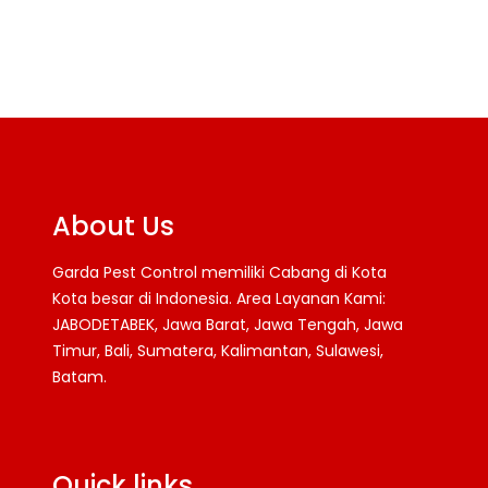
About Us
Garda Pest Control memiliki Cabang di Kota
Kota besar di Indonesia. Area Layanan Kami:
JABODETABEK, Jawa Barat, Jawa Tengah, Jawa
Timur, Bali, Sumatera, Kalimantan, Sulawesi,
Batam.
Facebook
Twitter
YouTube
Quick links