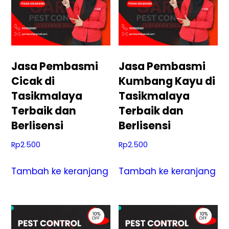
Jasa Pembasmi
Jasa Pembasmi
Cicak di
Kumbang Kayu di
Tasikmalaya
Tasikmalaya
Terbaik dan
Terbaik dan
Berlisensi
Berlisensi
Rp
2.500
Rp
2.500
Tambah ke keranjang
Tambah ke keranjang