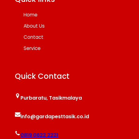
Home
About Us
Contact
Service
Quick Contact
Purbaratu, Tasikmalaya
info@gardapesttasik.co.id
0819 0622 2221