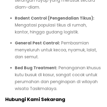
serangan rayap yang merusak secara
diam-diam.
Rodent Control (Pengendalian Tikus):
Mengatasi populasi tikus di rumah,
kantor, hingga gudang logistik.
General Pest Control:
Pembasmian
menyeluruh untuk kecoa, nyamuk, lalat,
dan semut.
Bed Bug Treatment:
Penanganan khusus
kutu busuk di kasur, sangat cocok untuk
perumahan dan penginapan di wilayah
wisata Tasikmalaya.
Hubungi Kami Sekarang