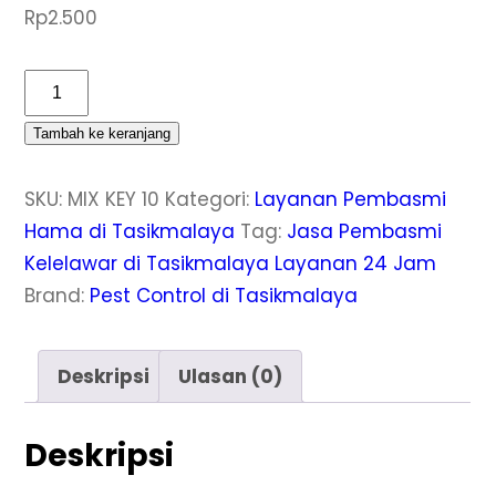
Rp
2.500
Kuantitas
Jasa
Tambah ke keranjang
Pembasmi
Kelelawar
SKU:
MIX KEY 10
Kategori:
Layanan Pembasmi
di
Hama di Tasikmalaya
Tag:
Jasa Pembasmi
Tasikmalaya
Kelelawar di Tasikmalaya Layanan 24 Jam
Terbaik
Brand:
Pest Control di Tasikmalaya
dan
Berlisensi
Deskripsi
Ulasan (0)
Deskripsi