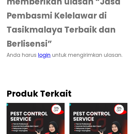
memberikan ulasan “Jasa
Pembasmi Kelelawar di
Tasikmalaya Terbaik dan
Berlisensi”
Anda harus
login
untuk mengirimkan ulasan.
Produk Terkait