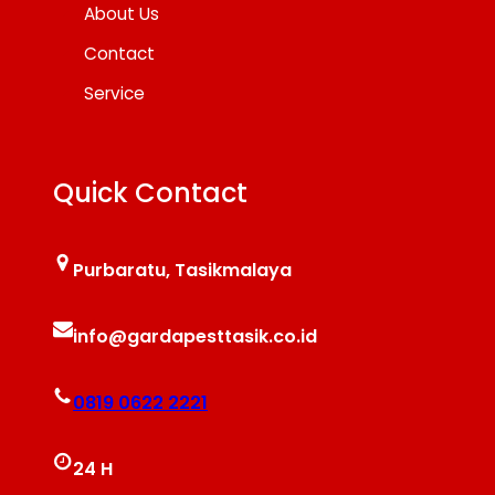
About Us
Contact
Service
Quick Contact
Purbaratu, Tasikmalaya
info@gardapesttasik.co.id
0819 0622 2221
24 H