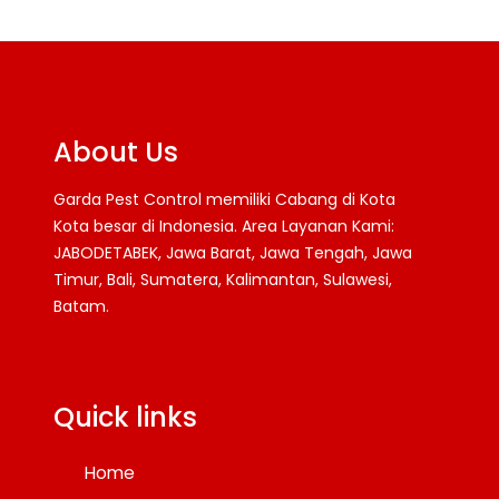
About Us
Garda Pest Control memiliki Cabang di Kota
Kota besar di Indonesia. Area Layanan Kami:
JABODETABEK, Jawa Barat, Jawa Tengah, Jawa
Timur, Bali, Sumatera, Kalimantan, Sulawesi,
Batam.
Facebook
Twitter
YouTube
Quick links
Home