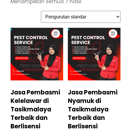
Menampilkan semua 7 hasil
Jasa Pembasmi
Jasa Pembasmi
Kelelawar di
Nyamuk di
Tasikmalaya
Tasikmalaya
Terbaik dan
Terbaik dan
Berlisensi
Berlisensi