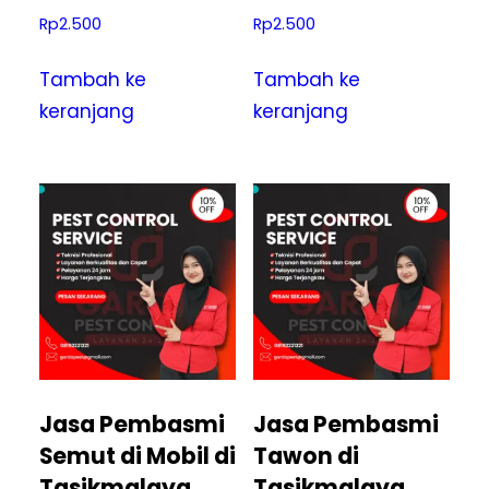
Rp
2.500
Rp
2.500
Tambah ke
Tambah ke
keranjang
keranjang
Jasa Pembasmi
Jasa Pembasmi
Semut di Mobil di
Tawon di
Tasikmalaya
Tasikmalaya