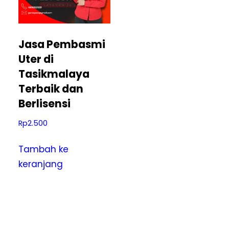
Jasa Pembasmi
Uter di
Tasikmalaya
Terbaik dan
Berlisensi
Rp
2.500
Tambah ke
keranjang