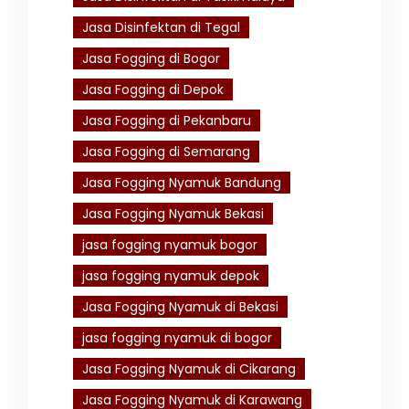
Jasa Disinfektan di Tegal
Jasa Fogging di Bogor
Jasa Fogging di Depok
Jasa Fogging di Pekanbaru
Jasa Fogging di Semarang
Jasa Fogging Nyamuk Bandung
Jasa Fogging Nyamuk Bekasi
jasa fogging nyamuk bogor
jasa fogging nyamuk depok
Jasa Fogging Nyamuk di Bekasi
jasa fogging nyamuk di bogor
Jasa Fogging Nyamuk di Cikarang
Jasa Fogging Nyamuk di Karawang