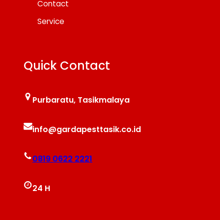
Contact
Service
Quick Contact
Purbaratu, Tasikmalaya
info@gardapesttasik.co.id
0819 0622 2221
24 H