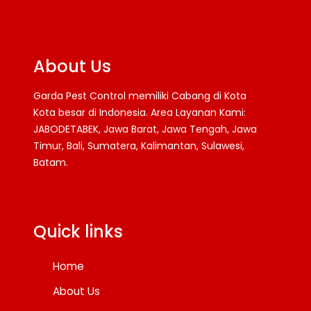
About Us
Garda Pest Control memiliki Cabang di Kota
Kota besar di Indonesia. Area Layanan Kami:
JABODETABEK, Jawa Barat, Jawa Tengah, Jawa
Timur, Bali, Sumatera, Kalimantan, Sulawesi,
Batam.
Facebook
Twitter
YouTube
Quick links
Home
About Us