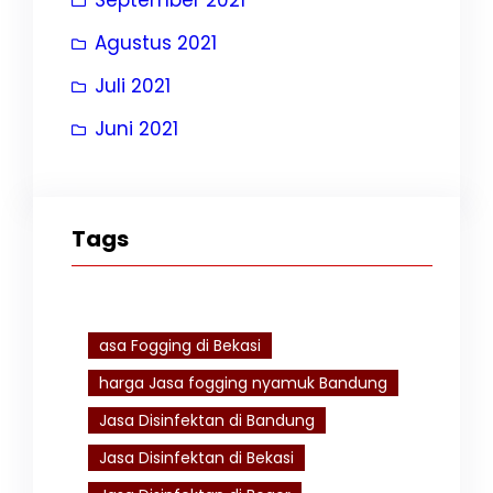
Agustus 2021
Juli 2021
Juni 2021
Tags
asa Fogging di Bekasi
harga Jasa fogging nyamuk Bandung
Jasa Disinfektan di Bandung
Jasa Disinfektan di Bekasi