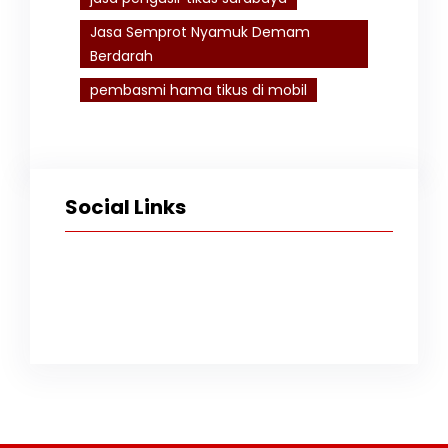
Jasa Semprot Nyamuk Demam
Berdarah
pembasmi hama tikus di mobil
Social Links
Facebook
Twitter
Instagram
TikTok
YouTube