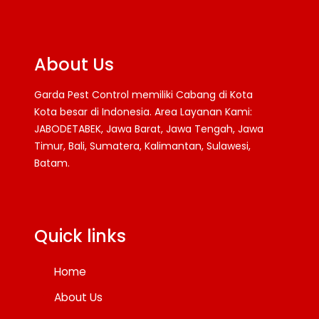
About Us
Garda Pest Control memiliki Cabang di Kota
Kota besar di Indonesia. Area Layanan Kami:
JABODETABEK, Jawa Barat, Jawa Tengah, Jawa
Timur, Bali, Sumatera, Kalimantan, Sulawesi,
Batam.
Facebook
Twitter
YouTube
Quick links
Home
About Us