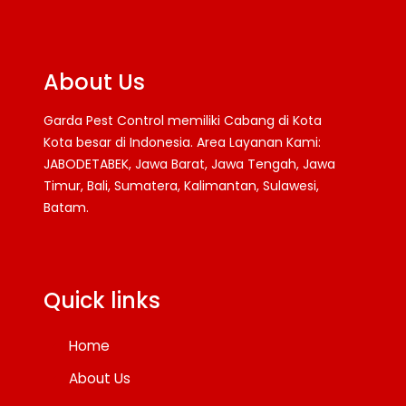
About Us
Garda Pest Control memiliki Cabang di Kota
Kota besar di Indonesia. Area Layanan Kami:
JABODETABEK, Jawa Barat, Jawa Tengah, Jawa
Timur, Bali, Sumatera, Kalimantan, Sulawesi,
Batam.
Facebook
Twitter
YouTube
Quick links
Home
About Us