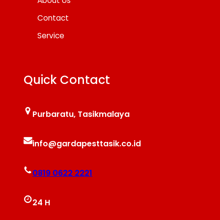
About Us
Contact
Service
Quick Contact
Purbaratu, Tasikmalaya
info@gardapesttasik.co.id
0819 0622 2221
24 H