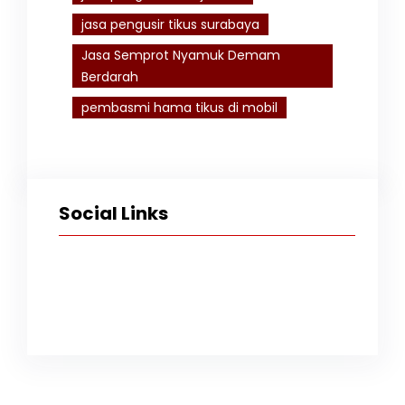
jasa pengusir tikus surabaya
Jasa Semprot Nyamuk Demam
Berdarah
pembasmi hama tikus di mobil
Social Links
Facebook
Twitter
Instagram
TikTok
YouTube