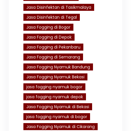
Jasa Disinfektan di Tasikmalaya
Jasa Disinfektan di Tegal
Jasa Fogging di Bogor
Jasa Fogging di Depok
Jasa Fogging di Pekanbaru
Jasa Fogging di Semarang
Jasa Fogging Nyamuk Bandung
Jasa Fogging Nyamuk Bekasi
jasa fogging nyamuk bogor
jasa fogging nyamuk depok
Jasa Fogging Nyamuk di Bekasi
jasa fogging nyamuk di bogor
Jasa Fogging Nyamuk di Cikarang