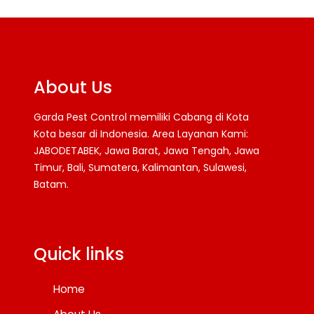
About Us
Garda Pest Control memiliki Cabang di Kota
Kota besar di Indonesia. Area Layanan Kami:
JABODETABEK, Jawa Barat, Jawa Tengah, Jawa
Timur, Bali, Sumatera, Kalimantan, Sulawesi,
Batam.
Facebook
Twitter
YouTube
Quick links
Home