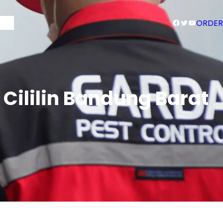
Facebook
Twitter
YouTube
Blog
ORDER
ililin Bandung Barat