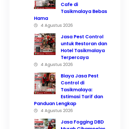
Cafe di
Tasikmalaya Bebas
Hama
4 Agustus 2026
Jasa Pest Control
untuk Restoran dan
Hotel Tasikmalaya
Terpercaya
lai
4 Agustus 2026
Biaya Jasa Pest
Control di
Tasikmalaya:
Estimasi Tarif dan
Panduan Lengkap
4 Agustus 2026
Jasa Fogging DBD
Murah Cihampelas