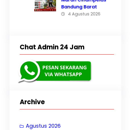
Bandung Barat
4 Agustus 2026
Chat Admin 24 Jam
Archive
, 
t
Agustus 2026
rat