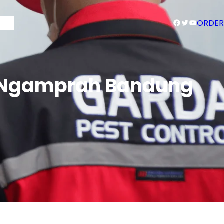
Facebook
Twitter
YouTube
Blog
ORDER
 Ngamprah Bandung