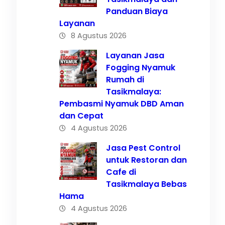
Panduan Biaya
Layanan
8 Agustus 2026
Layanan Jasa
Fogging Nyamuk
Rumah di
Tasikmalaya:
Pembasmi Nyamuk DBD Aman
f
dan Cepat
4 Agustus 2026
ing
Jasa Pest Control
untuk Restoran dan
Cafe di
Tasikmalaya Bebas
Hama
4 Agustus 2026