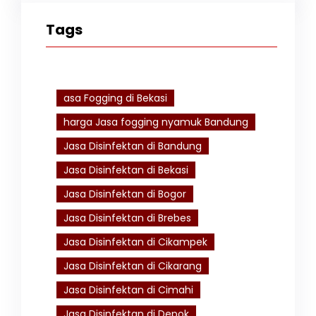
Tags
asa Fogging di Bekasi
harga Jasa fogging nyamuk Bandung
Jasa Disinfektan di Bandung
Jasa Disinfektan di Bekasi
Jasa Disinfektan di Bogor
Jasa Disinfektan di Brebes
Jasa Disinfektan di Cikampek
Jasa Disinfektan di Cikarang
Jasa Disinfektan di Cimahi
Jasa Disinfektan di Depok