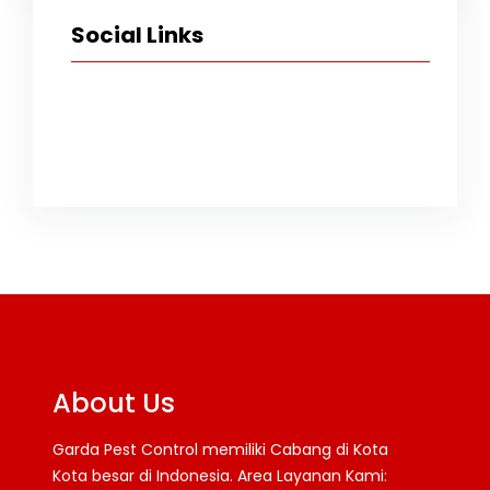
Social Links
Facebook
Twitter
Instagram
TikTok
YouTube
About Us
Garda Pest Control memiliki Cabang di Kota
Kota besar di Indonesia. Area Layanan Kami: