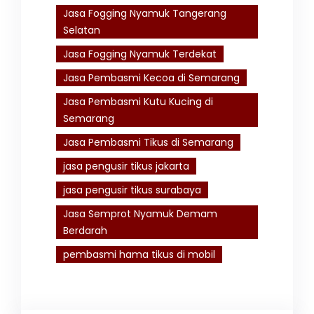
Jasa Fogging Nyamuk Tangerang
Selatan
Jasa Fogging Nyamuk Terdekat
Jasa Pembasmi Kecoa di Semarang
Jasa Pembasmi Kutu Kucing di
Semarang
Jasa Pembasmi Tikus di Semarang
jasa pengusir tikus jakarta
jasa pengusir tikus surabaya
Jasa Semprot Nyamuk Demam
Berdarah
pembasmi hama tikus di mobil