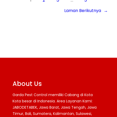
1
2
3
…
5
Laman Berikutnya
→
About Us
Garda Pest Control memiliki Cabang di Kota
Kota besar di Indonesia. Area Layanan Kami:
JABODETABEK, Jawa Barat, Jawa Tengah, Jawa
Timur, Bali, Sumatera, Kalimantan, Sulawesi,