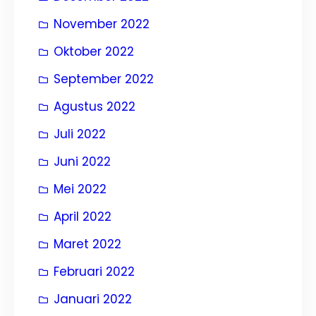
November 2022
Oktober 2022
September 2022
Agustus 2022
Juli 2022
Juni 2022
Mei 2022
April 2022
Maret 2022
Februari 2022
Januari 2022