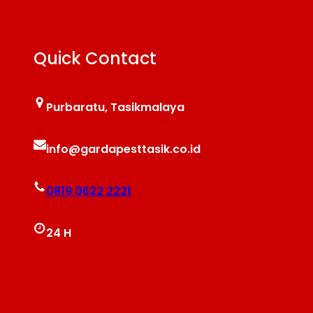
Quick Contact
Purbaratu, Tasikmalaya
info@gardapesttasik.co.id
0819 0622 2221
24 H