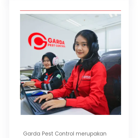
i
Garda Pest Control merupakan