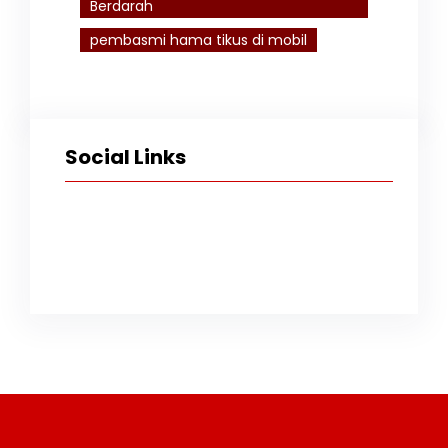
Berdarah
pembasmi hama tikus di mobil
Social Links
Facebook
Twitter
Instagram
TikTok
YouTube