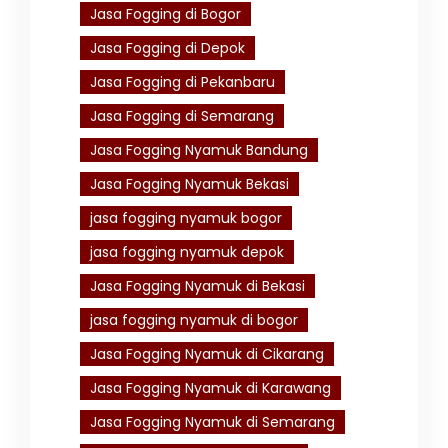
Jasa Fogging di Bogor
Jasa Fogging di Depok
Jasa Fogging di Pekanbaru
Jasa Fogging di Semarang
Jasa Fogging Nyamuk Bandung
Jasa Fogging Nyamuk Bekasi
jasa fogging nyamuk bogor
jasa fogging nyamuk depok
Jasa Fogging Nyamuk di Bekasi
jasa fogging nyamuk di bogor
Jasa Fogging Nyamuk di Cikarang
Jasa Fogging Nyamuk di Karawang
Jasa Fogging Nyamuk di Semarang