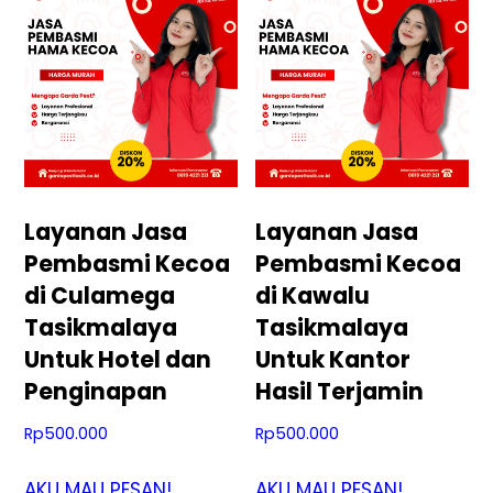
Layanan Jasa
Layanan Jasa
Pembasmi Kecoa
Pembasmi Kecoa
di Culamega
di Kawalu
Tasikmalaya
Tasikmalaya
Untuk Hotel dan
Untuk Kantor
Penginapan
Hasil Terjamin
Rp
500.000
Rp
500.000
AKU MAU PESAN!
AKU MAU PESAN!