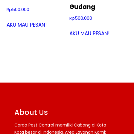
Gudang
Rp
500.000
Rp
500.000
AKU MAU PESAN!
AKU MAU PESAN!
About Us
Garda Pest Control memiliki Cabang di Kota
Kota besar di Indonesia. Area Layanan Kami: