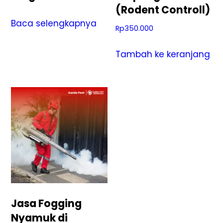
(Rodent Controll)
Baca selengkapnya
Rp
350.000
Tambah ke keranjang
Jasa Fogging
Nyamuk di