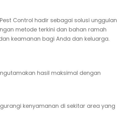
st Control hadir sebagai solusi unggulan
engan metode terkini dan bahan ramah
dan keamanan bagi Anda dan keluarga.
mengutamakan hasil maksimal dengan
urangi kenyamanan di sekitar area yang