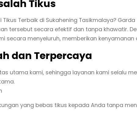
asalah Tikus
kus Terbaik di Sukahening Tasikmalaya? Garda Pe
 tersebut secara efektif dan tanpa khawatir. D
asmi secara menyeluruh, memberikan kenyamanan 
ah dan Terpercaya
itas utama kami, sehingga layanan kami selalu 
tama.
n
kungan yang bebas tikus kepada Anda tanpa meng