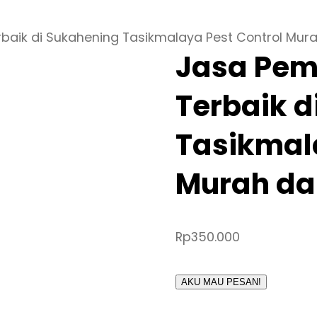
baik di Sukahening Tasikmalaya Pest Control Mur
Jasa Pem
Terbaik d
Tasikmala
Murah da
Rp
350.000
AKU MAU PESAN!