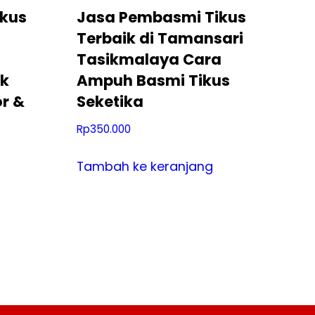
kus
Jasa Pembasmi Tikus
Terbaik di Tamansari
Tasikmalaya Cara
k
Ampuh Basmi Tikus
r &
Seketika
Rp
350.000
Tambah ke keranjang