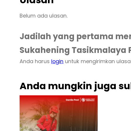
Belum ada ulasan.
Jadilah yang pertama mem
Sukahening Tasikmalaya P
Anda harus
login
untuk mengirimkan ulasa
Anda mungkin juga s