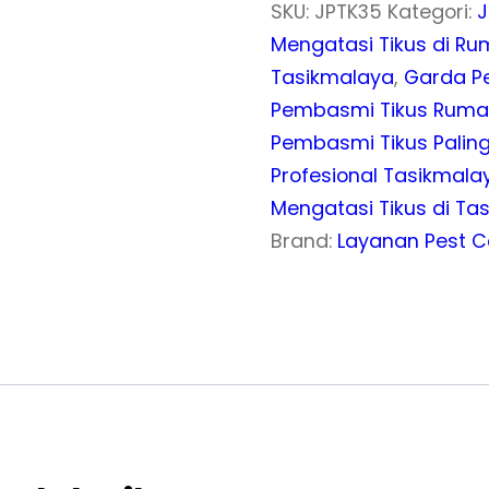
SKU:
JPTK35
Kategori:
J
Mengatasi Tikus di R
Tasikmalaya
,
Garda Pe
Pembasmi Tikus Rum
Pembasmi Tikus Paling
Profesional Tasikmalay
Mengatasi Tikus di T
Brand:
Layanan Pest C