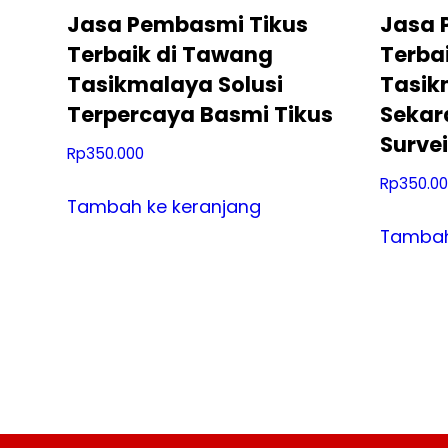
Jasa Pembasmi Tikus
Jasa 
Terbaik di Tawang
Terbai
Tasikmalaya Solusi
Tasik
Terpercaya Basmi Tikus
Sekar
Survei
Rp
350.000
Rp
350.0
Tambah ke keranjang
Tambah