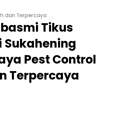
ah dan Terpercaya
basmi Tikus
i Sukahening
ya Pest Control
n Terpercaya