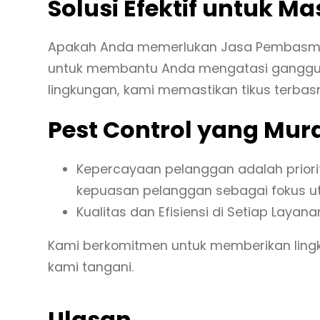
Solusi Efektif untuk M
Apakah Anda memerlukan Jasa Pembasmi Ti
untuk membantu Anda mengatasi gangguan
lingkungan, kami memastikan tikus terb
Pest Control yang Mur
Kepercayaan pelanggan adalah prior
kepuasan pelanggan sebagai fokus u
Kualitas dan Efisiensi di Setiap Layana
Kami berkomitmen untuk memberikan ling
kami tangani.
Ulasan