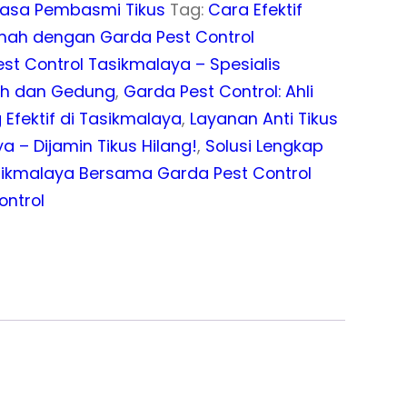
asa Pembasmi Tikus
Tag:
Cara Efektif
umah dengan Garda Pest Control
st Control Tasikmalaya – Spesialis
ah dan Gedung
,
Garda Pest Control: Ahli
 Efektif di Tasikmalaya
,
Layanan Anti Tikus
a – Dijamin Tikus Hilang!
,
Solusi Lengkap
asikmalaya Bersama Garda Pest Control
ontrol