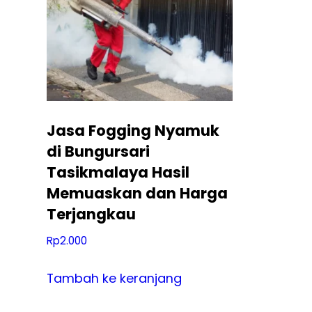
Jasa Fogging Nyamuk
di Bungursari
Tasikmalaya Hasil
Memuaskan dan Harga
Terjangkau
Rp
2.000
Tambah ke keranjang