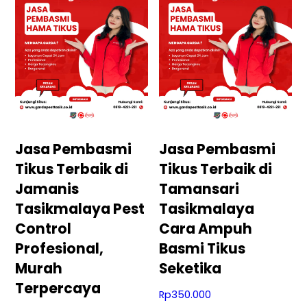
Jasa Pembasmi
Jasa Pembasmi
Tikus Terbaik di
Tikus Terbaik di
Jamanis
Tamansari
Tasikmalaya Pest
Tasikmalaya
Control
Cara Ampuh
Profesional,
Basmi Tikus
Murah
Seketika
Terpercaya
Rp
350.000