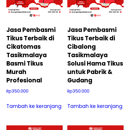
Jasa Pembasmi
Jasa Pembasmi
Tikus Terbaik di
Tikus Terbaik di
Cikatomas
Cibalong
Tasikmalaya
Tasikmalaya
Basmi Tikus
Solusi Hama Tikus
Murah
untuk Pabrik &
Profesional
Gudang
Rp
350.000
Rp
350.000
Tambah ke keranjang
Tambah ke keranjang