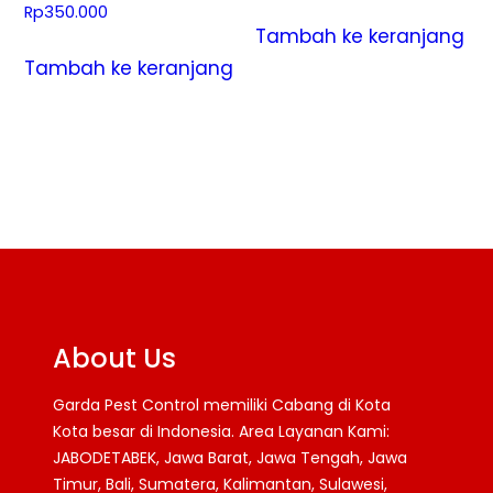
Rp
350.000
Tambah ke keranjang
Tambah ke keranjang
About Us
Garda Pest Control memiliki Cabang di Kota
Kota besar di Indonesia. Area Layanan Kami:
JABODETABEK, Jawa Barat, Jawa Tengah, Jawa
Timur, Bali, Sumatera, Kalimantan, Sulawesi,