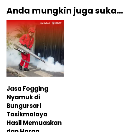
Anda mungkin juga suka…
Jasa Fogging
Nyamuk di
Bungursari
Tasikmalaya
Hasil Memuaskan
dan Harga