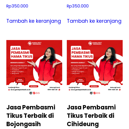
Rp
350.000
Rp
350.000
Tambah ke keranjang
Tambah ke keranjang
Jasa Pembasmi
Jasa Pembasmi
Tikus Terbaik di
Tikus Terbaik di
Bojongasih
Cihideung