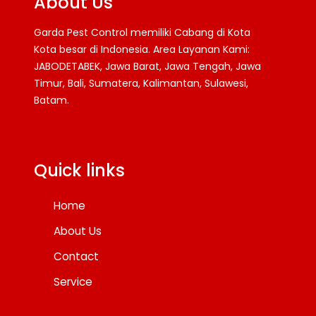
About Us
Garda Pest Control memiliki Cabang di Kota
Kota besar di Indonesia. Area Layanan Kami:
JABODETABEK, Jawa Barat, Jawa Tengah, Jawa
Timur, Bali, Sumatera, Kalimantan, Sulawesi,
Batam.
Facebook
Twitter
YouTube
Quick links
Home
About Us
Contact
Service