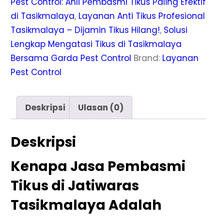
Pest Control: Ahli Pembasmi Tikus Paling Efektif
&
di Tasikmalaya
,
Layanan Anti Tikus Profesional
Terbaik,
Tasikmalaya – Dijamin Tikus Hilang!
,
Solusi
dan
Lengkap Mengatasi Tikus di Tasikmalaya
Pengalaman
Bersama Garda Pest Control
Brand:
Layanan
Pest Control
Deskripsi
Ulasan (0)
Deskripsi
Kenapa Jasa Pembasmi
Tikus di Jatiwaras
Tasikmalaya Adalah