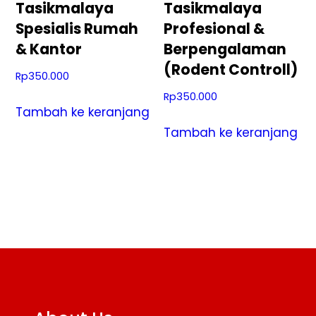
Tasikmalaya
Tasikmalaya
Spesialis Rumah
Profesional &
& Kantor
Berpengalaman
(Rodent Controll)
Rp
350.000
Rp
350.000
Tambah ke keranjang
Tambah ke keranjang