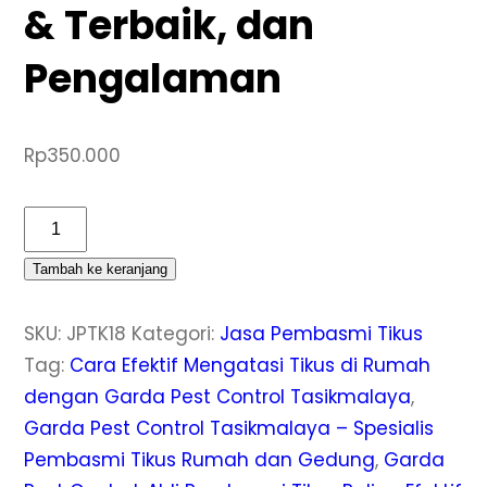
& Terbaik, dan
Pengalaman
Rp
350.000
Kuantitas
Jasa
Tambah ke keranjang
Pembasmi
Tikus
SKU:
JPTK18
Kategori:
Jasa Pembasmi Tikus
Terbaik
Tag:
Cara Efektif Mengatasi Tikus di Rumah
di
dengan Garda Pest Control Tasikmalaya
,
Jatiwaras
Garda Pest Control Tasikmalaya – Spesialis
Tasikmalaya
Pembasmi Tikus Rumah dan Gedung
,
Garda
Murah