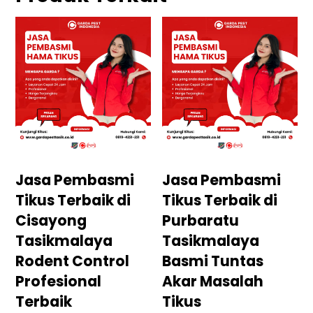
Jasa Pembasmi
Jasa Pembasmi
Tikus Terbaik di
Tikus Terbaik di
Cisayong
Purbaratu
Tasikmalaya
Tasikmalaya
Rodent Control
Basmi Tuntas
Profesional
Akar Masalah
Terbaik
Tikus