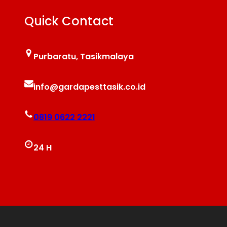
Quick Contact
Purbaratu, Tasikmalaya
info@gardapesttasik.co.id
0819 0622 2221
24 H