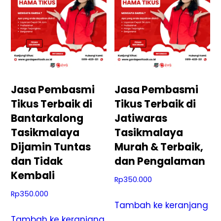
Jasa Pembasmi
Jasa Pembasmi
Tikus Terbaik di
Tikus Terbaik di
Bantarkalong
Jatiwaras
Tasikmalaya
Tasikmalaya
Dijamin Tuntas
Murah & Terbaik,
dan Tidak
dan Pengalaman
Kembali
Rp
350.000
Rp
350.000
Tambah ke keranjang
Tambah ke keranjang