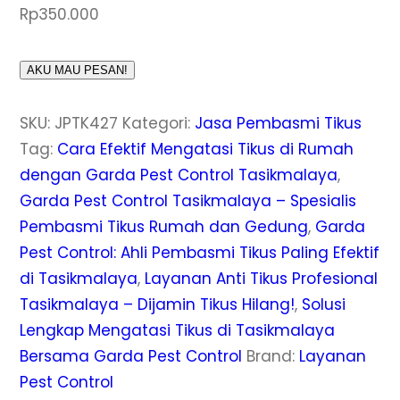
Rp
350.000
AKU MAU PESAN!
SKU:
JPTK427
Kategori:
Jasa Pembasmi Tikus
Tag:
Cara Efektif Mengatasi Tikus di Rumah
dengan Garda Pest Control Tasikmalaya
,
Garda Pest Control Tasikmalaya – Spesialis
Pembasmi Tikus Rumah dan Gedung
,
Garda
Pest Control: Ahli Pembasmi Tikus Paling Efektif
di Tasikmalaya
,
Layanan Anti Tikus Profesional
Tasikmalaya – Dijamin Tikus Hilang!
,
Solusi
Lengkap Mengatasi Tikus di Tasikmalaya
Bersama Garda Pest Control
Brand:
Layanan
Pest Control