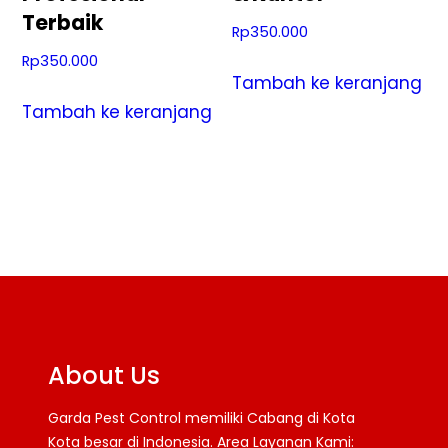
Terbaik
Rp
350.000
Rp
350.000
Tambah ke keranjang
Tambah ke keranjang
About Us
Garda Pest Control memiliki Cabang di Kota
Kota besar di Indonesia. Area Layanan Kami: