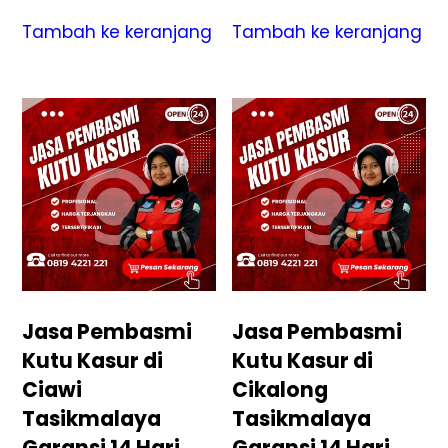
Tambah ke keranjang
Tambah ke keranjang
Jasa Pembasmi
Jasa Pembasmi
Kutu Kasur di
Kutu Kasur di
Ciawi
Cikalong
Tasikmalaya
Tasikmalaya