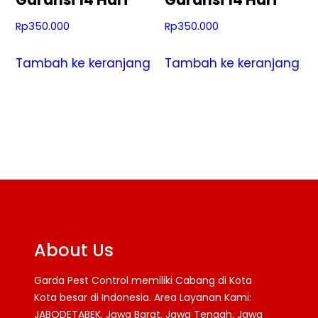
Garansi 14 Hari
Garansi 14 Hari
Rp
350.000
Rp
350.000
Tambah ke keranjang
Tambah ke keranjang
About Us
Garda Pest Control memiliki Cabang di Kota
Kota besar di Indonesia. Area Layanan Kami:
JABODETABEK, Jawa Barat, Jawa Tengah, Jawa