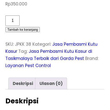
Rp
350.000
Kuantitas
Jasa
Tambah ke keranjang
Pembasmi
Kutu
SKU:
JPKK 38
Kategori:
Jasa Pembasmi Kutu
Kasur
Kasur
Tag:
Jasa Pembasmi Kutu Kasur di
di
Tasikmalaya Terbaik dari Garda Pest
Brand:
Salopa
Layanan Pest Control
Tasikmalaya
Garansi
14
Deskripsi
Ulasan (0)
Hari
Deskripsi