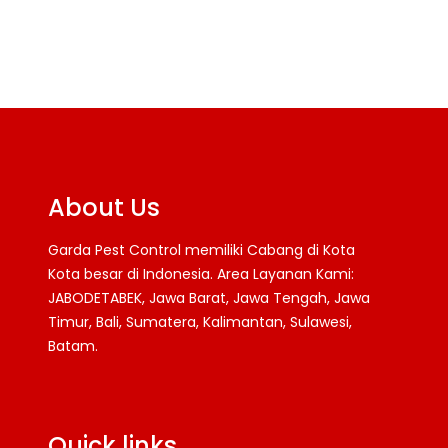
About Us
Garda Pest Control memiliki Cabang di Kota
Kota besar di Indonesia. Area Layanan Kami:
JABODETABEK, Jawa Barat, Jawa Tengah, Jawa
Timur, Bali, Sumatera, Kalimantan, Sulawesi,
Batam.
Facebook
Twitter
YouTube
Quick links