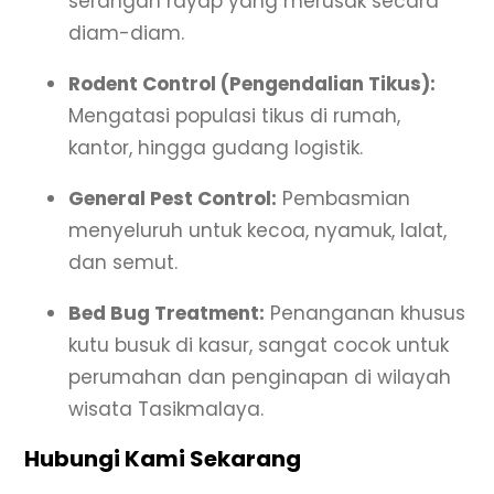
serangan rayap yang merusak secara
diam-diam.
Rodent Control (Pengendalian Tikus):
Mengatasi populasi tikus di rumah,
kantor, hingga gudang logistik.
General Pest Control:
Pembasmian
menyeluruh untuk kecoa, nyamuk, lalat,
dan semut.
Bed Bug Treatment:
Penanganan khusus
kutu busuk di kasur, sangat cocok untuk
perumahan dan penginapan di wilayah
wisata Tasikmalaya.
Hubungi Kami Sekarang