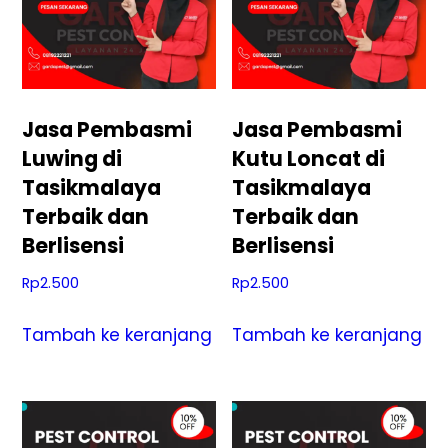
Jasa Pembasmi
Jasa Pembasmi
Luwing di
Kutu Loncat di
Tasikmalaya
Tasikmalaya
Terbaik dan
Terbaik dan
Berlisensi
Berlisensi
Rp
2.500
Rp
2.500
Tambah ke keranjang
Tambah ke keranjang