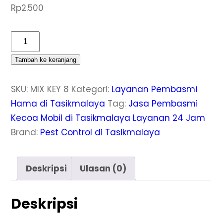
Rp
2.500
Kuantitas
Jasa
Tambah ke keranjang
Pembasmi
Kecoa
SKU:
MIX KEY 8
Kategori:
Layanan Pembasmi
Mobil
Hama di Tasikmalaya
Tag:
Jasa Pembasmi
di
Kecoa Mobil di Tasikmalaya Layanan 24 Jam
Tasikmalaya
Brand:
Pest Control di Tasikmalaya
Terbaik
dan
Berlisensi
Deskripsi
Ulasan (0)
Deskripsi