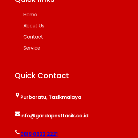
Home
About Us
Contact
Service
Quick Contact
Purbaratu, Tasikmalaya
info@gardapesttasik.co.id
0819 0622 2221