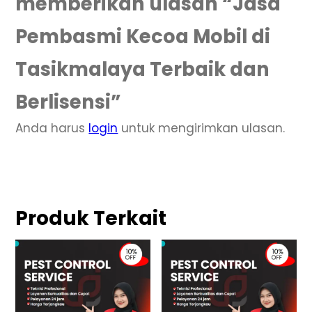
memberikan ulasan “Jasa
Pembasmi Kecoa Mobil di
Tasikmalaya Terbaik dan
Berlisensi”
Anda harus
login
untuk mengirimkan ulasan.
Produk Terkait