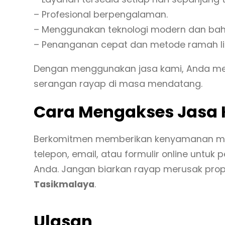
– Profesional berpengalaman.
– Menggunakan teknologi modern dan ba
– Penanganan cepat dan metode ramah l
Dengan menggunakan jasa kami, Anda mend
serangan rayap di masa mendatang.
Cara Mengakses Jasa
Berkomitmen memberikan kenyamanan mak
telepon, email, atau formulir online unt
Anda. Jangan biarkan rayap merusak prope
Tasikmalaya
.
Ulasan