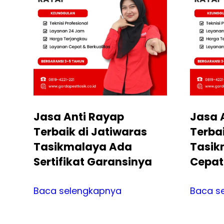
Jasa Anti Rayap
Jasa 
Terbaik di Jatiwaras
Terba
Tasikmalaya Ada
Tasik
Sertifikat Garansinya
Cepat
Baca selengkapnya
Baca s