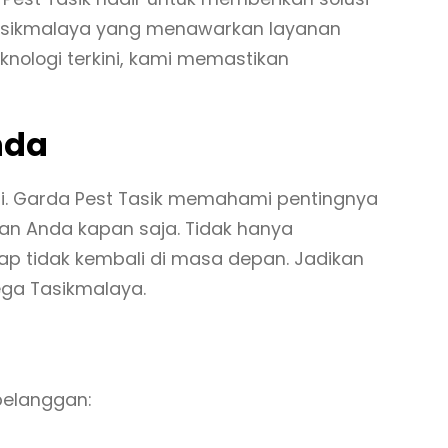
sikmalaya yang menawarkan layanan
nologi terkini, kami memastikan
nda
ni. Garda Pest Tasik memahami pentingnya
an Anda kapan saja. Tidak hanya
p tidak kembali di masa depan. Jadikan
ga Tasikmalaya.
pelanggan: