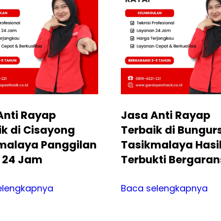
Anti Rayap
Jasa Anti Rayap
ik di Cisayong
Terbaik di Bungurs
malaya Panggilan
Tasikmalaya Hasi
 24 Jam
Terbukti Bergaran
elengkapnya
Baca selengkapnya