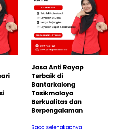
Jasa Anti Rayap
ari
Terbaik di
l
Bantarkalong
si
Tasikmalaya
Berkualitas dan
Berpengalaman
Baca selengkapnya