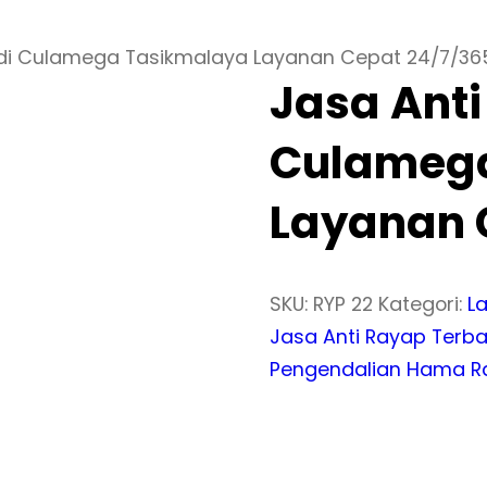
 di Culamega Tasikmalaya Layanan Cepat 24/7/36
Jasa Anti
Culameg
Layanan 
SKU:
RYP 22
Kategori:
L
Jasa Anti Rayap Terba
Pengendalian Hama R