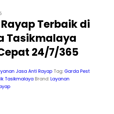
5
 Rayap Terbaik di
a Tasikmalaya
Cepat 24/7/365
ayanan Jasa Anti Rayap
Tag:
Garda Pest
ik Tasikmalaya
Brand:
Layanan
ayap