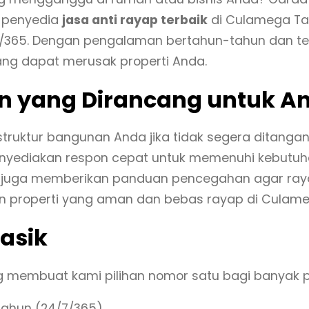
h penyedia
jasa anti rayap terbaik
di Culamega Ta
7/365. Dengan pengalaman bertahun-tahun dan tek
ng dapat merusak properti Anda.
en yang Dirancang untuk A
truktur bangunan Anda jika tidak segera ditanga
menyediakan respon cepat untuk memenuhi kebutuh
i juga memberikan panduan pencegahan agar raya
n properti yang aman dan bebas rayap di Culame
asik
ng membuat kami pilihan nomor satu bagi banyak 
tahun (24/7/365).