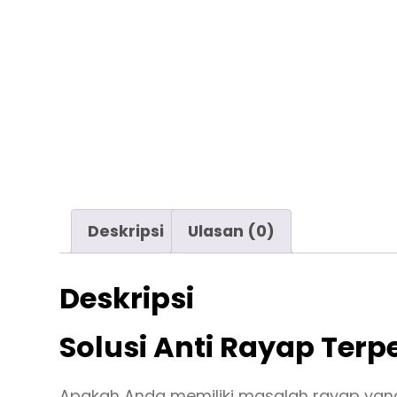
Deskripsi
Ulasan (0)
Deskripsi
Solusi Anti Rayap Ter
Apakah Anda memiliki masalah rayap yang