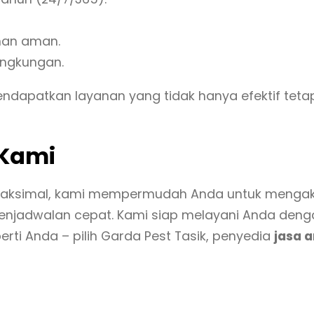
han aman.
ingkungan.
apatkan layanan yang tidak hanya efektif tetap
 Kami
simal, kami mempermudah Anda untuk mengakses
uk penjadwalan cepat. Kami siap melayani Anda den
rti Anda – pilih Garda Pest Tasik, penyedia
jasa 