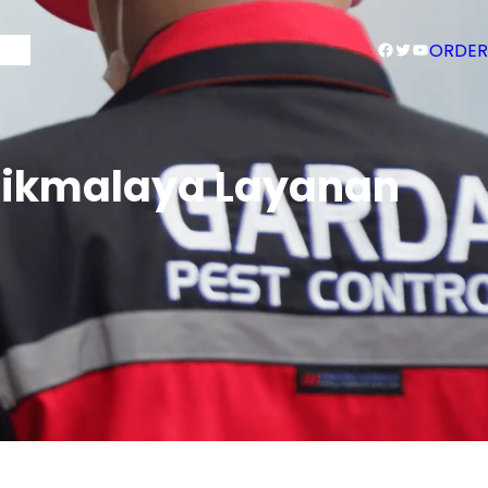
Facebook
Twitter
YouTube
Blog
ORDER
asikmalaya Layanan