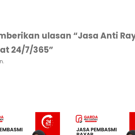
berikan ulasan “Jasa Anti Ra
at 24/7/365”
n.