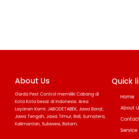
About Us
Quick l
Garda Pest Control memiliki Cabang di
Home
Kota Kota besar di Indonesia. Area
About U
Layanan Kami: JABODETABEK, Jawa Barat,
Jawa Tengah, Jawa Timur, Bali, Sumatera,
Contac
Kalimantan, Sulawesi, Batam.
Service
Facebook
Twitter
YouTube