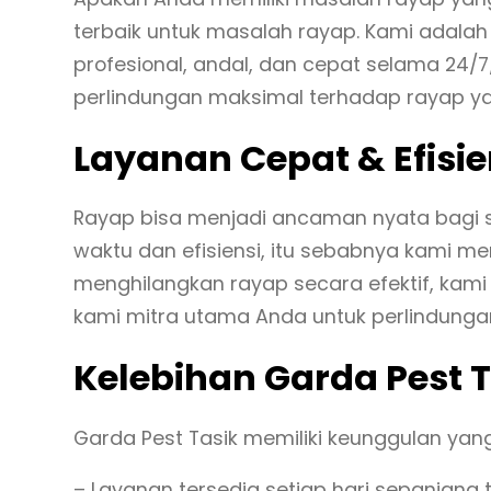
terbaik untuk masalah rayap. Kami adala
profesional, andal, dan cepat selama 24/
perlindungan maksimal terhadap rayap ya
Layanan Cepat & Efisi
Rayap bisa menjadi ancaman nyata bagi s
waktu dan efisiensi, itu sebabnya kami 
menghilangkan rayap secara efektif, kam
kami mitra utama Anda untuk perlindunga
Kelebihan Garda Pest T
Garda Pest Tasik memiliki keunggulan ya
– Layanan tersedia setiap hari sepanjang 