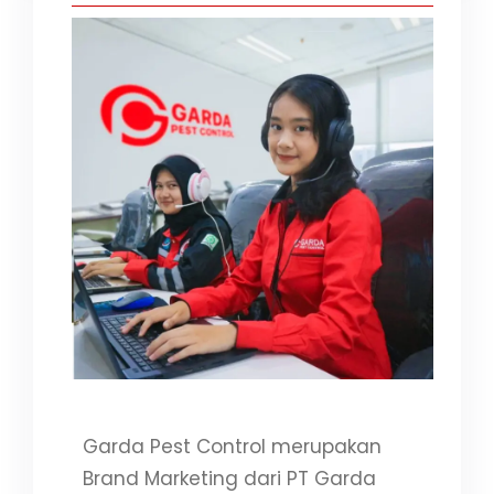
Garda Pest Control merupakan
Brand Marketing dari PT Garda