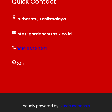
Quick Contact
Purbaratu, Tasikmalaya
info@gardapesttasik.co.id
0819 0622 2221
24 H
Proudly powered by
Garda Indonesia