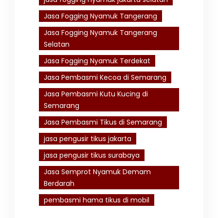
Jasa Fogging Nyamuk Tangerang
Jasa Fogging Nyamuk Tangerang
Selatan
Jasa Fogging Nyamuk Terdekat
Jasa Pembasmi Kecoa di Semarang
Jasa Pembasmi Kutu Kucing di
Semarang
Jasa Pembasmi Tikus di Semarang
jasa pengusir tikus jakarta
jasa pengusir tikus surabaya
Jasa Semprot Nyamuk Demam
Berdarah
pembasmi hama tikus di mobil