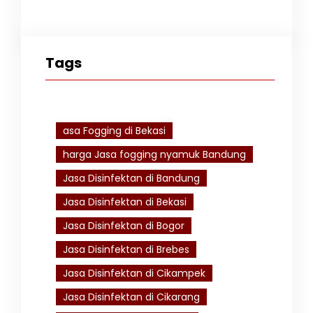
Tags
asa Fogging di Bekasi
harga Jasa fogging nyamuk Bandung
Jasa Disinfektan di Bandung
Jasa Disinfektan di Bekasi
Jasa Disinfektan di Bogor
Jasa Disinfektan di Brebes
Jasa Disinfektan di Cikampek
Jasa Disinfektan di Cikarang