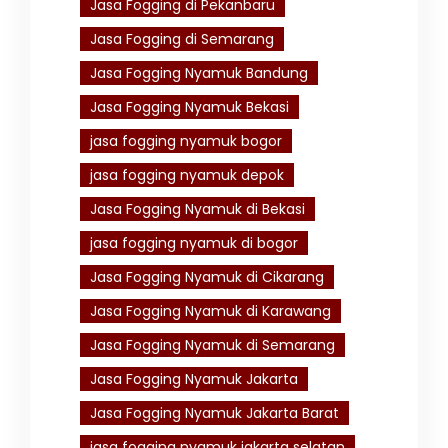
Jasa Fogging di Pekanbaru
Jasa Fogging di Semarang
Jasa Fogging Nyamuk Bandung
Jasa Fogging Nyamuk Bekasi
jasa fogging nyamuk bogor
jasa fogging nyamuk depok
Jasa Fogging Nyamuk di Bekasi
jasa fogging nyamuk di bogor
Jasa Fogging Nyamuk di Cikarang
Jasa Fogging Nyamuk di Karawang
Jasa Fogging Nyamuk di Semarang
Jasa Fogging Nyamuk Jakarta
Jasa Fogging Nyamuk Jakarta Barat
jasa fogging nyamuk jakarta selatan