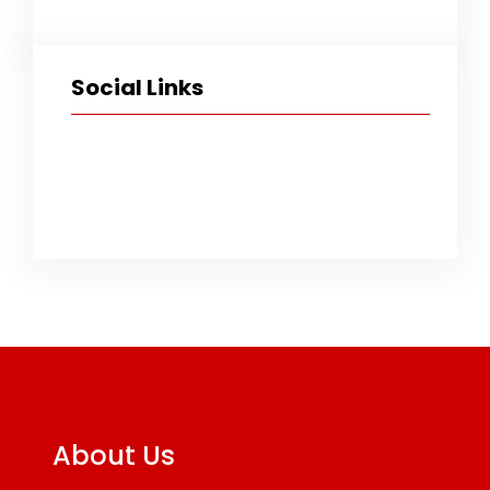
Social Links
Facebook
Twitter
Instagram
TikTok
YouTube
About Us