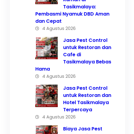
Tasikmalaya:
Pembasmi Nyamuk DBD Aman
dan Cepat
4 Agustus 2026
Jasa Pest Control
k
untuk Restoran dan
Cafe di
sa
Tasikmalaya Bebas
Hama
4 Agustus 2026
Jasa Pest Control
untuk Restoran dan
Hotel Tasikmalaya
Terpercaya
4 Agustus 2026
Biaya Jasa Pest