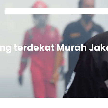
Home
Kontak Garda
Layanan Garda
Tentang Garda
ing terdekat Murah Jak