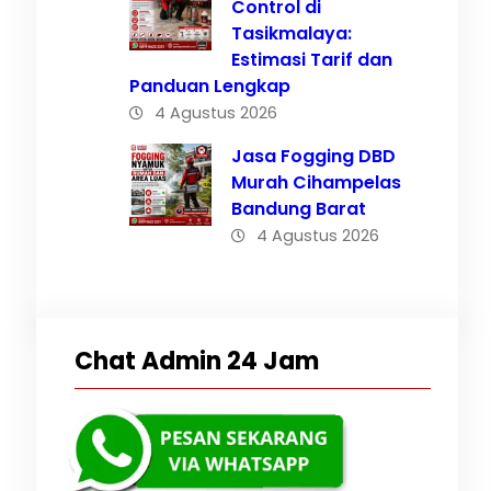
Control di
Tasikmalaya:
Estimasi Tarif dan
Panduan Lengkap
4 Agustus 2026
ari
Jasa Fogging DBD
Murah Cihampelas
Bandung Barat
4 Agustus 2026
Chat Admin 24 Jam