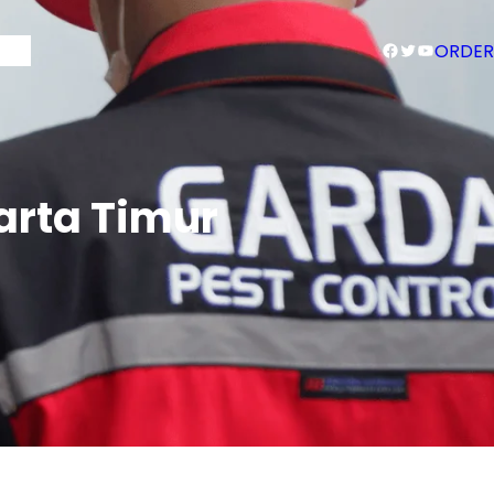
Facebook
Twitter
YouTube
Blog
ORDER
arta Timur