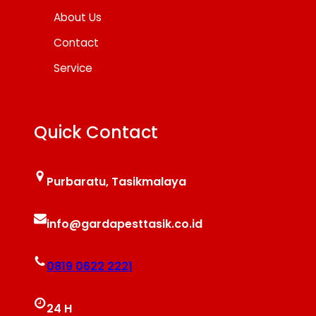
About Us
Contact
Service
Quick Contact
Purbaratu, Tasikmalaya
info@gardapesttasik.co.id
0819 0622 2221
24 H