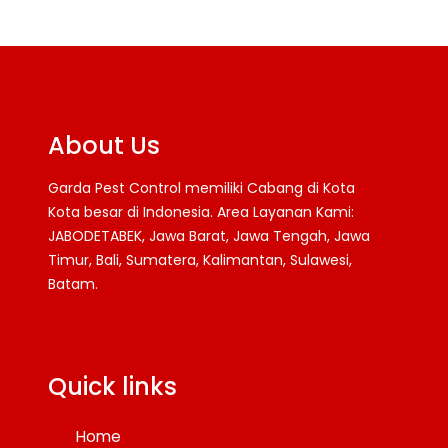
About Us
Garda Pest Control memiliki Cabang di Kota
Kota besar di Indonesia. Area Layanan Kami:
JABODETABEK, Jawa Barat, Jawa Tengah, Jawa
Timur, Bali, Sumatera, Kalimantan, Sulawesi,
Batam.
Facebook
Twitter
YouTube
Quick links
Home