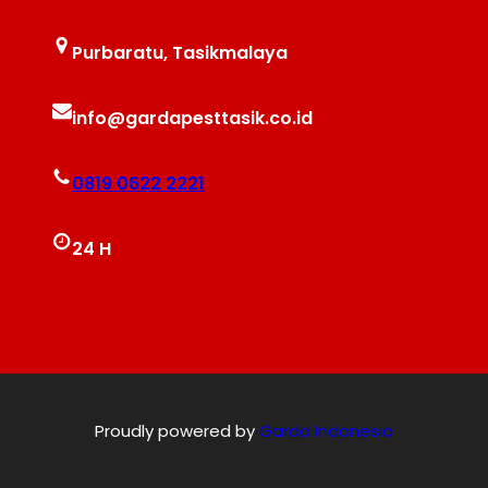
Purbaratu, Tasikmalaya
info@gardapesttasik.co.id
0819 0622 2221
24 H
Proudly powered by
Garda Indonesia