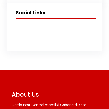
Social Links
Facebook
Twitter
Instagram
TikTok
YouTube
About Us
Garda Pest Control memiliki Cabang di Kota