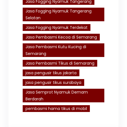
Jasa Fogging Nyamuk Tangerang
Jasa Fogging Nyamuk Tangerang
Selatan
Jasa Fogging Nyamuk Terdekat
Jasa Pembasmi Kecoa di Semarang
Jasa Pembasmi Kutu Kucing di
Semarang
Jasa Pembasmi Tikus di Semarang
jasa pengusir tikus jakarta
jasa pengusir tikus surabaya
Jasa Semprot Nyamuk Demam
Berdarah
pembasmi hama tikus di mobil