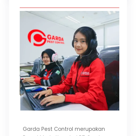
i
Garda Pest Control merupakan