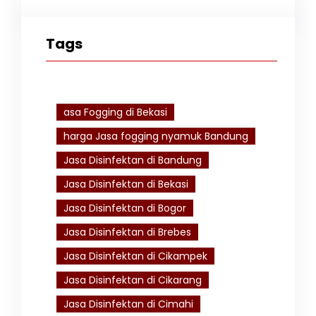
Tags
asa Fogging di Bekasi
harga Jasa fogging nyamuk Bandung
Jasa Disinfektan di Bandung
Jasa Disinfektan di Bekasi
Jasa Disinfektan di Bogor
Jasa Disinfektan di Brebes
Jasa Disinfektan di Cikampek
Jasa Disinfektan di Cikarang
Jasa Disinfektan di Cimahi