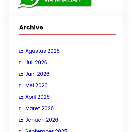
Archive
Agustus 2026
Juli 2026
Juni 2026
Mei 2026
April 2026
Maret 2026
Januari 2026
September 2025