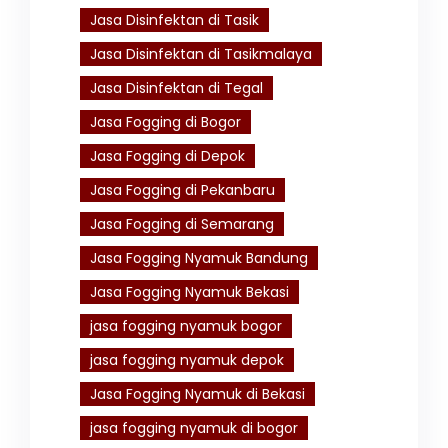
Jasa Disinfektan di Tasik
Jasa Disinfektan di Tasikmalaya
Jasa Disinfektan di Tegal
Jasa Fogging di Bogor
Jasa Fogging di Depok
Jasa Fogging di Pekanbaru
Jasa Fogging di Semarang
Jasa Fogging Nyamuk Bandung
Jasa Fogging Nyamuk Bekasi
jasa fogging nyamuk bogor
jasa fogging nyamuk depok
Jasa Fogging Nyamuk di Bekasi
jasa fogging nyamuk di bogor