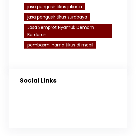
jasa pengusir tikus jakarta
jasa pengusir tikus surabaya
Jasa Semprot Nyamuk Demam
Berdarah
pembasmi hama tikus di mobil
Social Links
Facebook
Twitter
Instagram
TikTok
YouTube