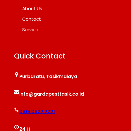
About Us
Contact
Service
Quick Contact
Purbaratu, Tasikmalaya
info@gardapesttasik.co.id
0819 0622 2221
24 H