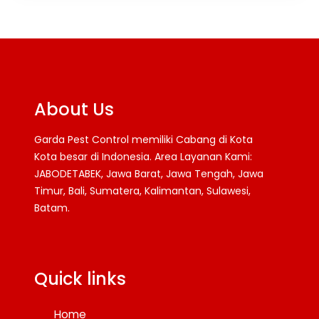
About Us
Garda Pest Control memiliki Cabang di Kota
Kota besar di Indonesia. Area Layanan Kami:
JABODETABEK, Jawa Barat, Jawa Tengah, Jawa
Timur, Bali, Sumatera, Kalimantan, Sulawesi,
Batam.
Facebook
Twitter
YouTube
Quick links
Home