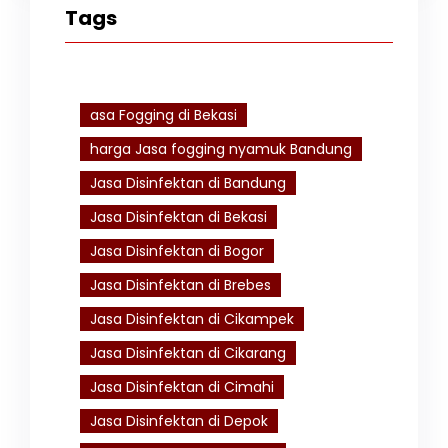
Tags
asa Fogging di Bekasi
harga Jasa fogging nyamuk Bandung
Jasa Disinfektan di Bandung
Jasa Disinfektan di Bekasi
Jasa Disinfektan di Bogor
Jasa Disinfektan di Brebes
Jasa Disinfektan di Cikampek
Jasa Disinfektan di Cikarang
Jasa Disinfektan di Cimahi
Jasa Disinfektan di Depok