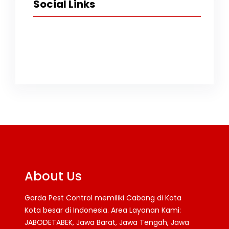
Social Links
Facebook
Twitter
Instagram
TikTok
YouTube
About Us
Garda Pest Control memiliki Cabang di Kota
Kota besar di Indonesia. Area Layanan Kami:
JABODETABEK, Jawa Barat, Jawa Tengah, Jawa