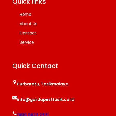
Quick links
Home
About Us
Contact
Service
Quick Contact
Purbaratu, Tasikmalaya
info@gardapesttasik.co.id
0819 0622 2221