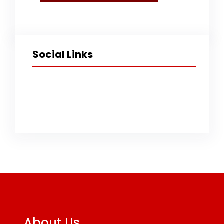
Social Links
Facebook
Twitter
Instagram
TikTok
YouTube
About Us