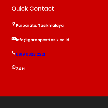
Quick Contact
Purbaratu, Tasikmalaya
info@gardapesttasik.co.id
0819 0622 2221
24 H