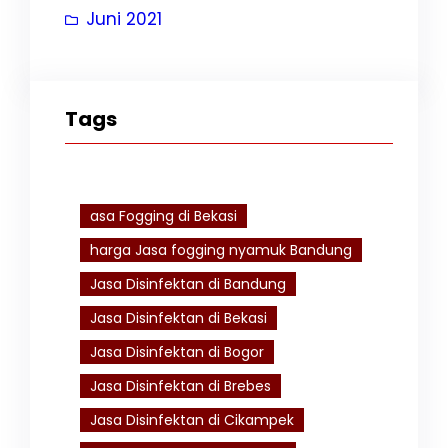
Juni 2021
Tags
asa Fogging di Bekasi
harga Jasa fogging nyamuk Bandung
Jasa Disinfektan di Bandung
Jasa Disinfektan di Bekasi
Jasa Disinfektan di Bogor
Jasa Disinfektan di Brebes
Jasa Disinfektan di Cikampek