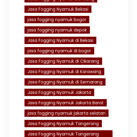
Jasa Fogging Nyamuk Bekasi
jasa fogging nyamuk bogor
jasa fogging nyamuk depok
Jasa Fogging Nyamuk di Bekasi
jasa fogging nyamuk di bogor
Jasa Fogging Nyamuk di Cikarang
Jasa Fogging Nyamuk di Karawang
Jasa Fogging Nyamuk di Semarang
Jasa Fogging Nyamuk Jakarta
Jasa Fogging Nyamuk Jakarta Barat
jasa fogging nyamuk jakarta selatan
Jasa Fogging Nyamuk Tangerang
Jasa Fogging Nyamuk Tangerang