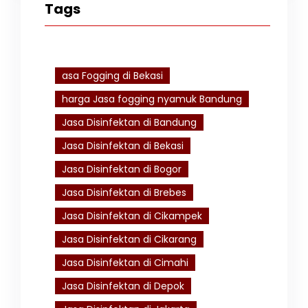
Tags
asa Fogging di Bekasi
harga Jasa fogging nyamuk Bandung
Jasa Disinfektan di Bandung
Jasa Disinfektan di Bekasi
Jasa Disinfektan di Bogor
Jasa Disinfektan di Brebes
Jasa Disinfektan di Cikampek
Jasa Disinfektan di Cikarang
Jasa Disinfektan di Cimahi
Jasa Disinfektan di Depok