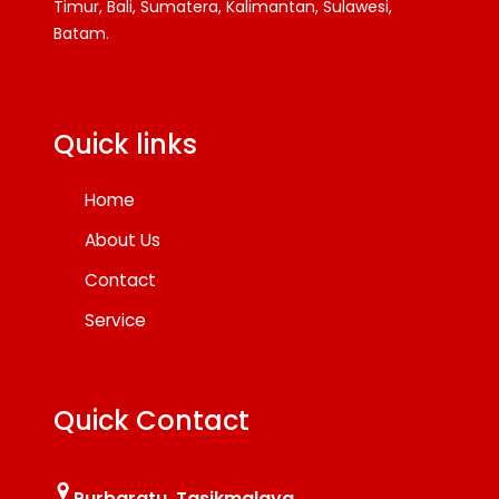
Timur, Bali, Sumatera, Kalimantan, Sulawesi,
Batam.
Facebook
Twitter
YouTube
Quick links
Home
About Us
Contact
Service
Quick Contact
Purbaratu, Tasikmalaya