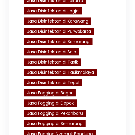
Jasa Disinfektan di Jakarta
Jasa Disinfektan di Jogja
Jasa Disinfektan di Karawang
Jasa Disinfektan di Purwakarta
Jasa Disinfektan di Semarang
Jasa Disinfektan di Solo
Jasa Disinfektan di Tasik
Jasa Disinfektan di Tasikmalaya
Jasa Disinfektan di Tegal
Jasa Fogging di Bogor
Jasa Fogging di Depok
Jasa Fogging di Pekanbaru
Jasa Fogging di Semarang
Jasa Fogging Nyamuk Bandung