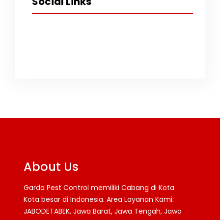
Social Links
Facebook
Twitter
Instagram
TikTok
YouTube
About Us
Garda Pest Control memiliki Cabang di Kota
Kota besar di Indonesia. Area Layanan Kami:
JABODETABEK, Jawa Barat, Jawa Tengah, Jawa