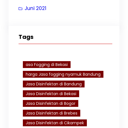
Juni 2021
Tags
asa Fogging di Bekasi
harga Jasa fogging nyamuk Bandung
Jasa Disinfektan di Bandung
Jasa Disinfektan di Bekasi
Jasa Disinfektan di Bogor
Jasa Disinfektan di Brebes
Jasa Disinfektan di Cikampek