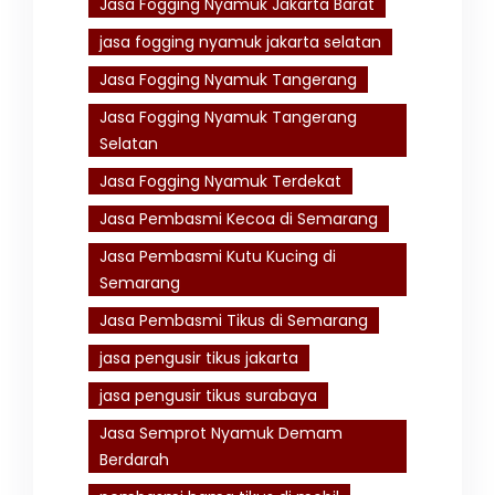
Jasa Fogging Nyamuk Jakarta Barat
jasa fogging nyamuk jakarta selatan
Jasa Fogging Nyamuk Tangerang
Jasa Fogging Nyamuk Tangerang
Selatan
Jasa Fogging Nyamuk Terdekat
Jasa Pembasmi Kecoa di Semarang
Jasa Pembasmi Kutu Kucing di
Semarang
Jasa Pembasmi Tikus di Semarang
jasa pengusir tikus jakarta
jasa pengusir tikus surabaya
Jasa Semprot Nyamuk Demam
Berdarah