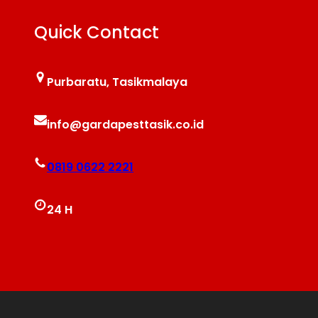
Quick Contact
Purbaratu, Tasikmalaya
info@gardapesttasik.co.id
0819 0622 2221
24 H