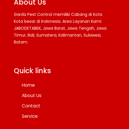
About Us
Garda Pest Control memiliki Cabang di Kota
Kota besar di Indonesia. Area Layanan Kami:
JABODETABEK, Jawa Barat, Jawa Tengah, Jawa
Timur, Bali, Sumatera, Kalimantan, Sulawesi,
Batam.
Facebook
Twitter
YouTube
Quick links
Home
About Us
Contact
Service