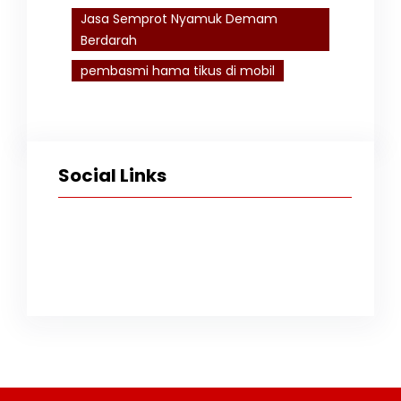
Jasa Semprot Nyamuk Demam
Berdarah
pembasmi hama tikus di mobil
Social Links
Facebook
Twitter
Instagram
TikTok
YouTube