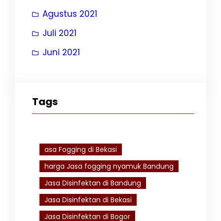
Agustus 2021
Juli 2021
Juni 2021
Tags
asa Fogging di Bekasi
harga Jasa fogging nyamuk Bandung
Jasa Disinfektan di Bandung
Jasa Disinfektan di Bekasi
Jasa Disinfektan di Bogor