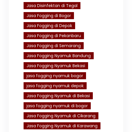
Jasa Disinfektan di Tegal
Jasa Fogging di Bogor
Jasa Fogging di Depok
Jasa Fogging di Pekanbaru
Jasa Fogging di Semarang
Jasa Fogging Nyamuk Bandung
Jasa Fogging Nyamuk Bekasi
jasa fogging nyamuk bogor
jasa fogging nyamuk depok
Jasa Fogging Nyamuk di Bekasi
jasa fogging nyamuk di bogor
Jasa Fogging Nyamuk di Cikarang
Jasa Fogging Nyamuk di Karawang