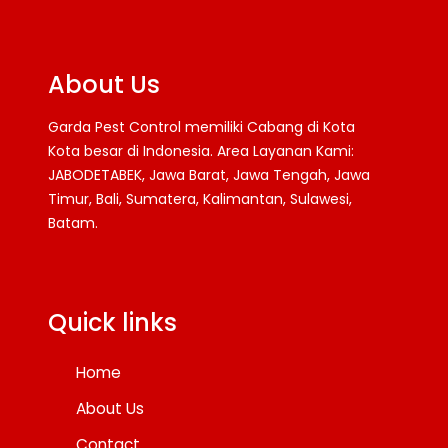
About Us
Garda Pest Control memiliki Cabang di Kota
Kota besar di Indonesia. Area Layanan Kami:
JABODETABEK, Jawa Barat, Jawa Tengah, Jawa
Timur, Bali, Sumatera, Kalimantan, Sulawesi,
Batam.
Facebook
Twitter
YouTube
Quick links
Home
About Us
Contact