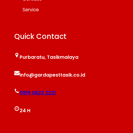
Service
Quick Contact
Purbaratu, Tasikmalaya
info@gardapesttasik.co.id
0819 0622 2221
24 H