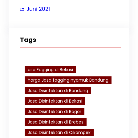
Juni 2021
Tags
asa Fogging di Bekasi
harga Jasa fogging nyamuk Bandung
Jasa Disinfektan di Bandung
Jasa Disinfektan di Bekasi
Jasa Disinfektan di Bogor
Jasa Disinfektan di Brebes
Jasa Disinfektan di Cikampek