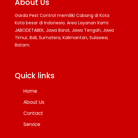
About Us
Garda Pest Control memiliki Cabang di Kota
Kota besar di Indonesia. Area Layanan Kami:
JABODETABEK, Jawa Barat, Jawa Tengah, Jawa
Timur, Bali, Sumatera, Kalimantan, Sulawesi,
Batam.
Facebook
Twitter
YouTube
Quick links
Home
About Us
Contact
Service