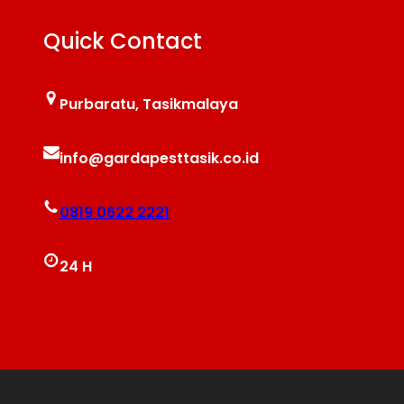
Quick Contact
Purbaratu, Tasikmalaya
info@gardapesttasik.co.id
0819 0622 2221
24 H