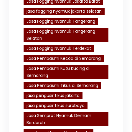
Jasa Fogging Nyamuk Jakarta Barat
jasa fogging nyamuk jakarta selatan
Jasa Fogging Nyamuk Tangerang
Jasa Fogging Nyamuk Tangerang
Selatan
Jasa Fogging Nyamuk Terdekat
Jasa Pembasmi Kecoa di Semarang
Jasa Pembasmi Kutu Kucing di
Semarang
Jasa Pembasmi Tikus di Semarang
jasa pengusir tikus jakarta
jasa pengusir tikus surabaya
Jasa Semprot Nyamuk Demam
Berdarah