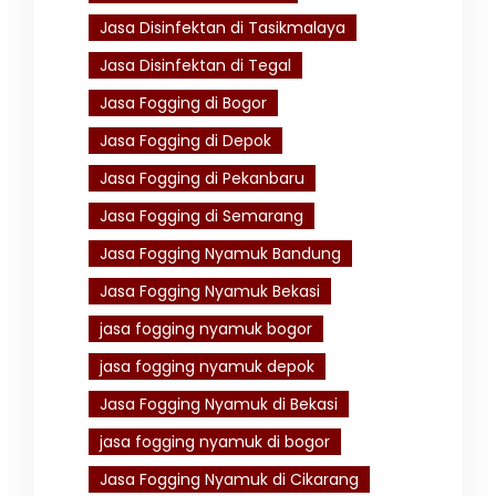
Jasa Disinfektan di Tasikmalaya
Jasa Disinfektan di Tegal
Jasa Fogging di Bogor
Jasa Fogging di Depok
Jasa Fogging di Pekanbaru
Jasa Fogging di Semarang
Jasa Fogging Nyamuk Bandung
Jasa Fogging Nyamuk Bekasi
jasa fogging nyamuk bogor
jasa fogging nyamuk depok
Jasa Fogging Nyamuk di Bekasi
jasa fogging nyamuk di bogor
Jasa Fogging Nyamuk di Cikarang