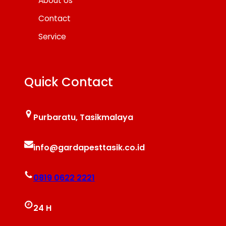
About Us
Contact
Service
Quick Contact
Purbaratu, Tasikmalaya
info@gardapesttasik.co.id
0819 0622 2221
24 H