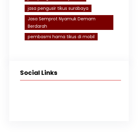
jasa pengusir tikus surabaya
Jasa Semprot Nyamuk Demam
Berdarah
pembasmi hama tikus di mobil
Social Links
Facebook
Twitter
Instagram
TikTok
YouTube