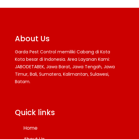
About Us
Garda Pest Control memiliki Cabang di Kota
Kota besar di Indonesia. Area Layanan Kami:
JABODETABEK, Jawa Barat, Jawa Tengah, Jawa
Timur, Bali, Sumatera, Kalimantan, Sulawesi,
Batam.
Facebook
Twitter
YouTube
Quick links
Home