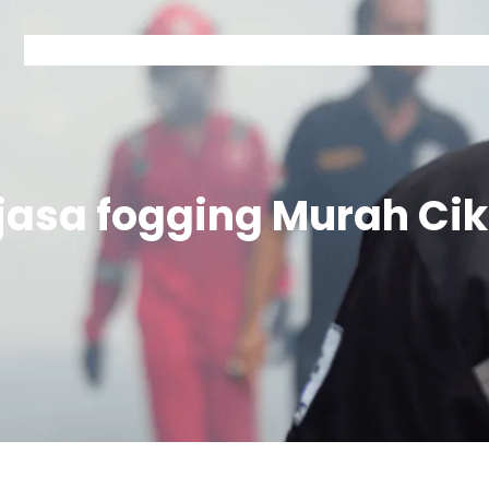
Home
Kontak Garda
Layanan Garda
Tentang Garda
jasa fogging Murah C