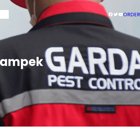
Facebook
Twitter
YouTube
Blog
ORDER
ikampek