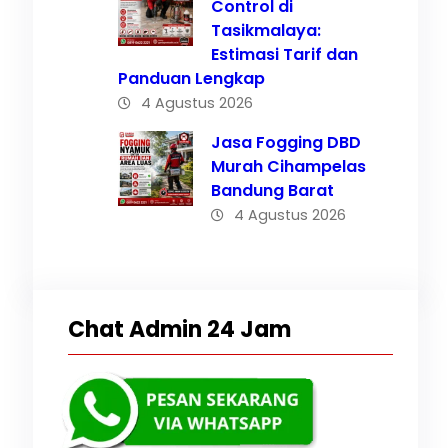
Control di
Tasikmalaya:
Estimasi Tarif dan
ing
Panduan Lengkap
4 Agustus 2026
500
Jasa Fogging DBD
Murah Cihampelas
Bandung Barat
4 Agustus 2026
Chat Admin 24 Jam