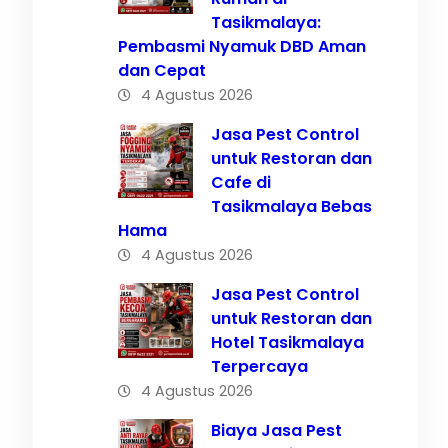
Tasikmalaya:
Pembasmi Nyamuk DBD Aman
dan Cepat
4 Agustus 2026
Jasa Pest Control
untuk Restoran dan
Cafe di
Tasikmalaya Bebas
Hama
4 Agustus 2026
Jasa Pest Control
untuk Restoran dan
Hotel Tasikmalaya
Terpercaya
4 Agustus 2026
Biaya Jasa Pest