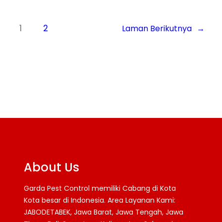
1
2
Laman Berikutnya
→
About Us
Garda Pest Control memiliki Cabang di Kota
Kota besar di Indonesia. Area Layanan Kami:
JABODETABEK, Jawa Barat, Jawa Tengah, Jawa