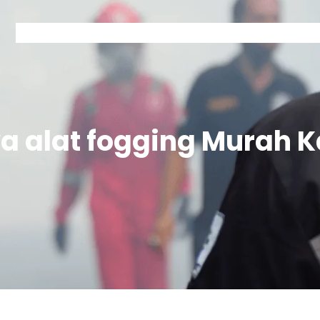
Home
Kontak Garda
Layanan Garda
Tentang Garda
a alat fogging Murah