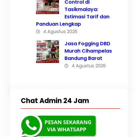
Control di
Tasikmalaya:
Estimasi Tarif dan
ing
Panduan Lengkap
4 Agustus 2026
500
Jasa Fogging DBD
Murah Cihampelas
Bandung Barat
4 Agustus 2026
Chat Admin 24 Jam