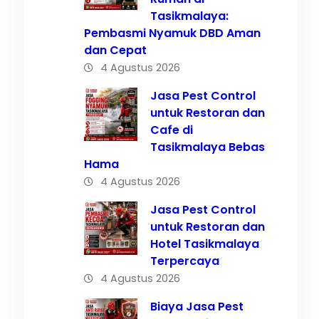
Tasikmalaya:
Pembasmi Nyamuk DBD Aman
dan Cepat
4 Agustus 2026
if
Jasa Pest Control
untuk Restoran dan
Cafe di
sa
Tasikmalaya Bebas
Hama
4 Agustus 2026
Jasa Pest Control
untuk Restoran dan
Hotel Tasikmalaya
Terpercaya
4 Agustus 2026
Biaya Jasa Pest