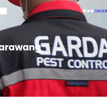
Facebook
Twitter
YouTube
Blog
ORDER
 Karawang