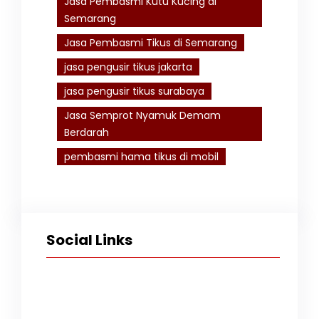
Jasa Pembasmi Kutu Kucing di
Semarang
Jasa Pembasmi Tikus di Semarang
jasa pengusir tikus jakarta
jasa pengusir tikus surabaya
Jasa Semprot Nyamuk Demam
Berdarah
pembasmi hama tikus di mobil
Social Links
Facebook
Twitter
Instagram
TikTok
YouTube