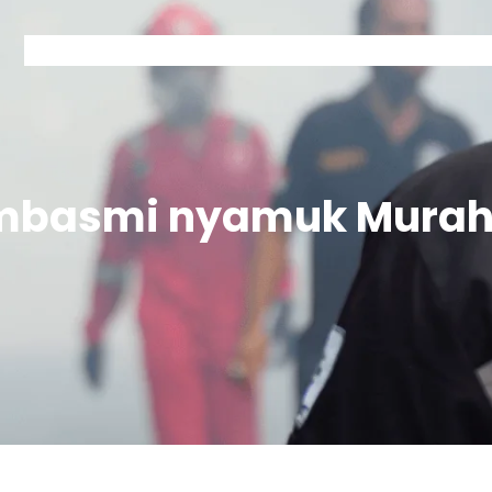
Home
Kontak Garda
Layanan Garda
Tentang Garda
embasmi nyamuk Murah