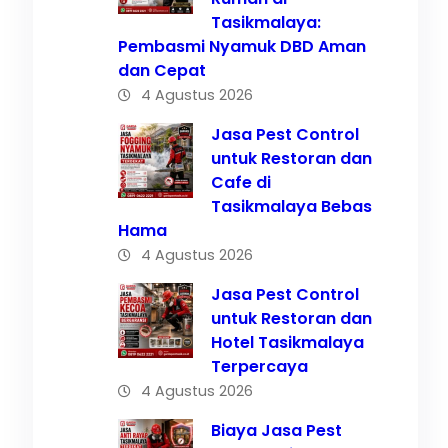
Tasikmalaya:
Pembasmi Nyamuk DBD Aman
dan Cepat
4 Agustus 2026
k
Jasa Pest Control
untuk Restoran dan
Cafe di
Tasikmalaya Bebas
Hama
4 Agustus 2026
Jasa Pest Control
untuk Restoran dan
Hotel Tasikmalaya
Terpercaya
4 Agustus 2026
Biaya Jasa Pest