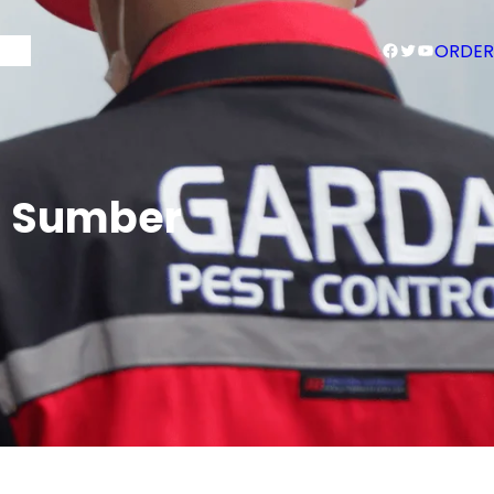
Facebook
Twitter
YouTube
Blog
ORDER
 Sumber