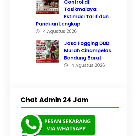
Control di
Tasikmalaya:
Estimasi Tarif dan
Panduan Lengkap
4 Agustus 2026
lai
Jasa Fogging DBD
Murah Cihampelas
Bandung Barat
4 Agustus 2026
Chat Admin 24 Jam