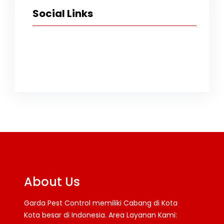
Social Links
Facebook
Twitter
Instagram
TikTok
YouTube
About Us
Garda Pest Control memiliki Cabang di Kota
Kota besar di Indonesia. Area Layanan Kami: