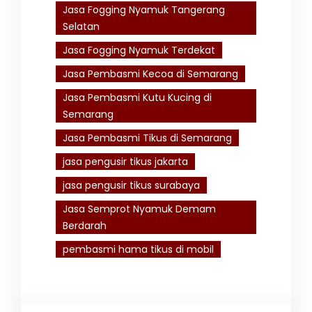
Jasa Fogging Nyamuk Tangerang
Selatan
Jasa Fogging Nyamuk Terdekat
Jasa Pembasmi Kecoa di Semarang
Jasa Pembasmi Kutu Kucing di
Semarang
Jasa Pembasmi Tikus di Semarang
jasa pengusir tikus jakarta
jasa pengusir tikus surabaya
Jasa Semprot Nyamuk Demam
Berdarah
pembasmi hama tikus di mobil