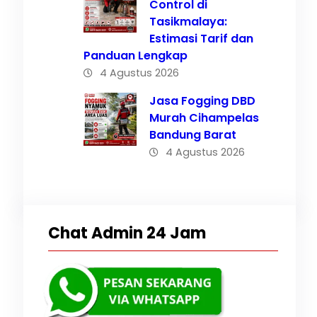
Control di
Tasikmalaya:
Estimasi Tarif dan
Panduan Lengkap
4 Agustus 2026
stri
Jasa Fogging DBD
Murah Cihampelas
Bandung Barat
4 Agustus 2026
Chat Admin 24 Jam