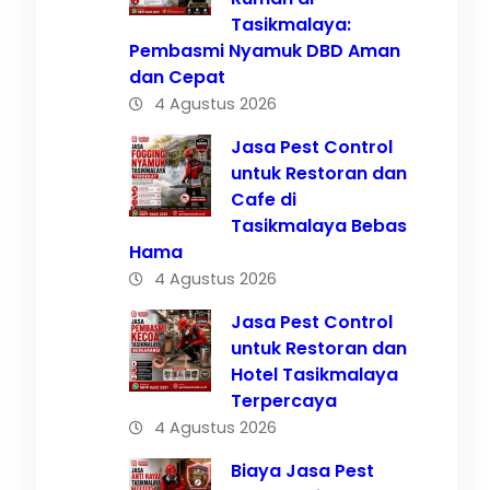
Tasikmalaya:
Pembasmi Nyamuk DBD Aman
dan Cepat
4 Agustus 2026
Jasa Pest Control
untuk Restoran dan
Cafe di
nan
Tasikmalaya Bebas
Hama
4 Agustus 2026
Jasa Pest Control
untuk Restoran dan
Hotel Tasikmalaya
Terpercaya
4 Agustus 2026
Biaya Jasa Pest