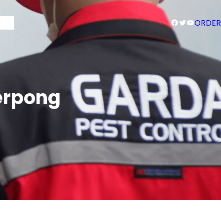
Facebook
Twitter
YouTube
Blog
ORDER
erpong