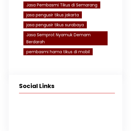
Jasa Pembasmi Tikus di Semarang
jasa pengusir tikus jakarta
jasa pengusir tikus surabaya
Jasa Semprot Nyamuk Demam
Berdarah
pembasmi hama tikus di mobil
Social Links
Facebook
Twitter
Instagram
TikTok
YouTube