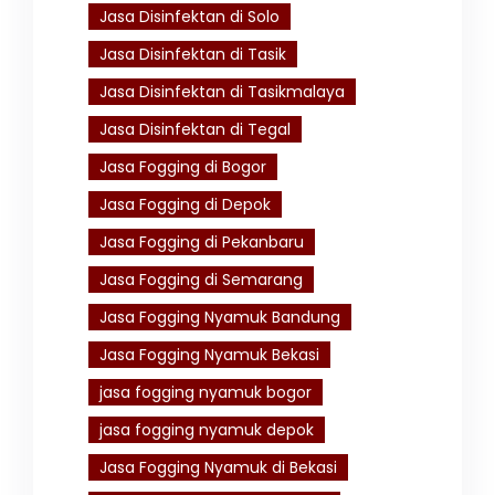
Jasa Disinfektan di Solo
Jasa Disinfektan di Tasik
Jasa Disinfektan di Tasikmalaya
Jasa Disinfektan di Tegal
Jasa Fogging di Bogor
Jasa Fogging di Depok
Jasa Fogging di Pekanbaru
Jasa Fogging di Semarang
Jasa Fogging Nyamuk Bandung
Jasa Fogging Nyamuk Bekasi
jasa fogging nyamuk bogor
jasa fogging nyamuk depok
Jasa Fogging Nyamuk di Bekasi