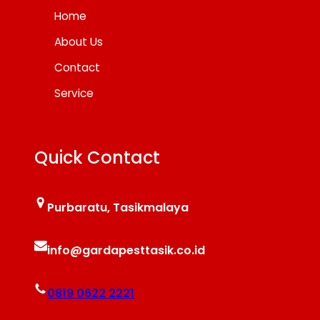
Home
About Us
Contact
Service
Quick Contact
Purbaratu, Tasikmalaya
info@gardapesttasik.co.id
0819 0622 2221