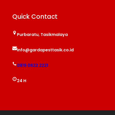
Quick Contact
Purbaratu, Tasikmalaya
info@gardapesttasik.co.id
0819 0622 2221
24 H