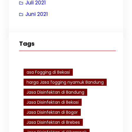
Juli 2021
Juni 2021
Tags
asa Fogging di Bekasi
harga Jasa fogging nyamuk Bandung
Jasa Disinfektan di Bandung
Jasa Disinfektan di Bekasi
Jasa Disinfektan di Bogor
Jasa Disinfektan di Brebes