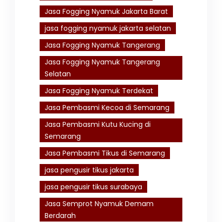
Jasa Fogging Nyamuk Jakarta Barat
jasa fogging nyamuk jakarta selatan
Jasa Fogging Nyamuk Tangerang
Jasa Fogging Nyamuk Tangerang
Selatan
Jasa Fogging Nyamuk Terdekat
Jasa Pembasmi Kecoa di Semarang
Jasa Pembasmi Kutu Kucing di
Semarang
Jasa Pembasmi Tikus di Semarang
jasa pengusir tikus jakarta
jasa pengusir tikus surabaya
Jasa Semprot Nyamuk Demam
Berdarah