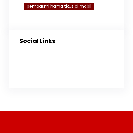
pembasmi hama tikus di mobil
Social Links
Facebook
Twitter
Instagram
TikTok
YouTube