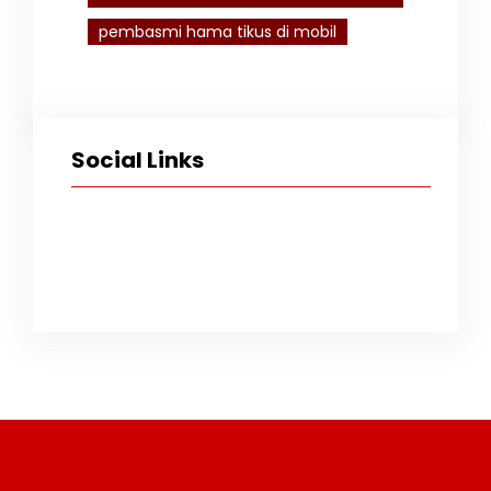
pembasmi hama tikus di mobil
Social Links
Facebook
Twitter
Instagram
TikTok
YouTube