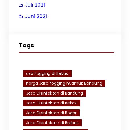
Juli 2021
Juni 2021
Tags
asa Fogging di Bekasi
harga Jasa fogging nyamuk Bandung
Jasa Disinfektan di Bandung
Jasa Disinfektan di Bekasi
Jasa Disinfektan di Bogor
Jasa Disinfektan di Brebes