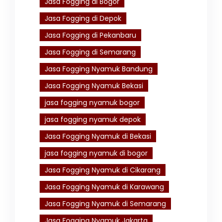
Jasa Fogging di Bogor
Jasa Fogging di Depok
Jasa Fogging di Pekanbaru
Jasa Fogging di Semarang
Jasa Fogging Nyamuk Bandung
Jasa Fogging Nyamuk Bekasi
jasa fogging nyamuk bogor
jasa fogging nyamuk depok
Jasa Fogging Nyamuk di Bekasi
jasa fogging nyamuk di bogor
Jasa Fogging Nyamuk di Cikarang
Jasa Fogging Nyamuk di Karawang
Jasa Fogging Nyamuk di Semarang
Jasa Fogging Nyamuk Jakarta