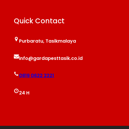
Quick Contact
Purbaratu, Tasikmalaya
info@gardapesttasik.co.id
0819 0622 2221
24 H