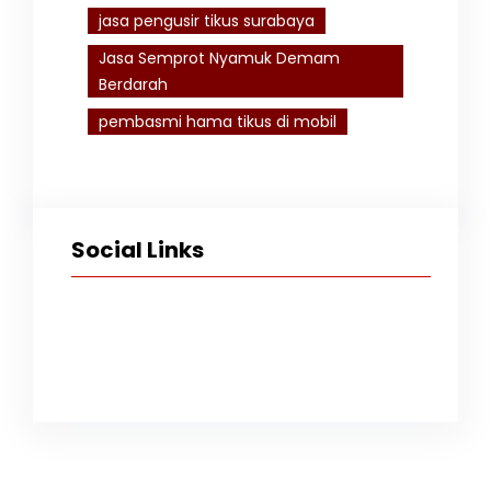
jasa pengusir tikus surabaya
Jasa Semprot Nyamuk Demam
Berdarah
pembasmi hama tikus di mobil
Social Links
Facebook
Twitter
Instagram
TikTok
YouTube