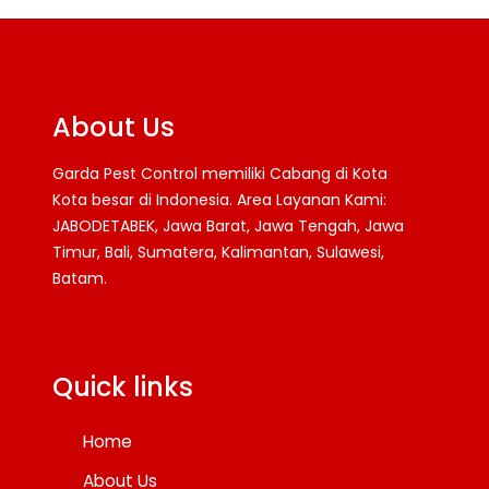
About Us
Garda Pest Control memiliki Cabang di Kota
Kota besar di Indonesia. Area Layanan Kami:
JABODETABEK, Jawa Barat, Jawa Tengah, Jawa
Timur, Bali, Sumatera, Kalimantan, Sulawesi,
Batam.
Facebook
Twitter
YouTube
Quick links
Home
About Us