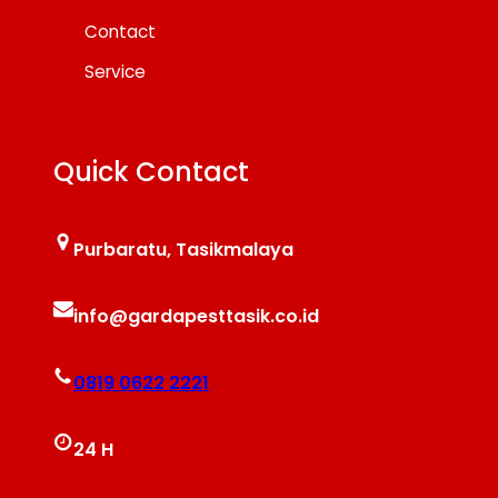
Contact
Service
Quick Contact
Purbaratu, Tasikmalaya
info@gardapesttasik.co.id
0819 0622 2221
24 H