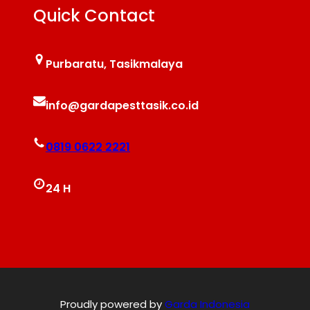
Quick Contact
Purbaratu, Tasikmalaya
info@gardapesttasik.co.id
0819 0622 2221
24 H
Proudly powered by
Garda Indonesia