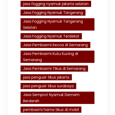
jasa fogging nyamuk jakarta selatan
Jasa Fogging Nyamuk Tangerang
Jasa Fogging Nyamuk Tangerang
Selatan
Jasa Fogging Nyamuk Terdekat
Jasa Pembasmi Kecoa di Semarang
Jasa Pembasmi Kutu Kucing di
Semarang
Jasa Pembasmi Tikus di Semarang
jasa pengusir tikus jakarta
jasa pengusir tikus surabaya
Jasa Semprot Nyamuk Demam
Berdarah
pembasmi hama tikus di mobil