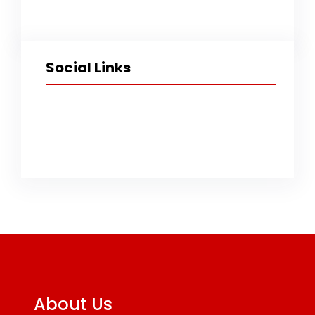
Social Links
Facebook
Twitter
Instagram
TikTok
YouTube
About Us