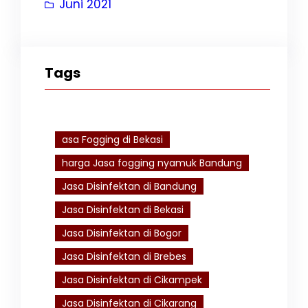
Juni 2021
Tags
asa Fogging di Bekasi
harga Jasa fogging nyamuk Bandung
Jasa Disinfektan di Bandung
Jasa Disinfektan di Bekasi
Jasa Disinfektan di Bogor
Jasa Disinfektan di Brebes
Jasa Disinfektan di Cikampek
Jasa Disinfektan di Cikarang