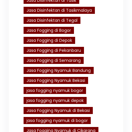
Jasa Disinfektan di Tasik
Jasa Disinfektan di Tasikmalaya
Jasa Disinfektan di Tegal
Jasa Fogging di Bogor
Jasa Fogging di Depok
Jasa Fogging di Pekanbaru
Jasa Fogging di Semarang
Jasa Fogging Nyamuk Bandung
Jasa Fogging Nyamuk Bekasi
jasa fogging nyamuk bogor
jasa fogging nyamuk depok
Jasa Fogging Nyamuk di Bekasi
jasa fogging nyamuk di bogor
Jasa Fogging Nyamuk di Cikarang