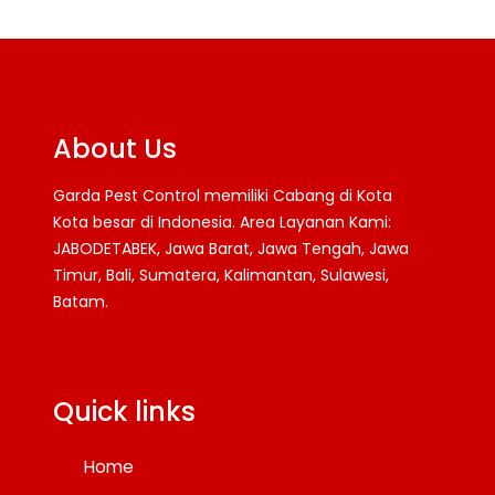
About Us
Garda Pest Control memiliki Cabang di Kota
Kota besar di Indonesia. Area Layanan Kami:
JABODETABEK, Jawa Barat, Jawa Tengah, Jawa
Timur, Bali, Sumatera, Kalimantan, Sulawesi,
Batam.
Facebook
Twitter
YouTube
Quick links
Home