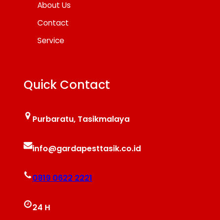
About Us
Contact
Service
Quick Contact
Purbaratu, Tasikmalaya
info@gardapesttasik.co.id
0819 0622 2221
24 H