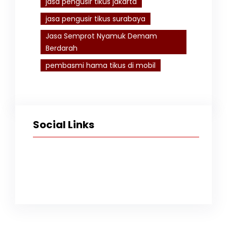
jasa pengusir tikus jakarta
jasa pengusir tikus surabaya
Jasa Semprot Nyamuk Demam
Berdarah
pembasmi hama tikus di mobil
Social Links
Facebook
Twitter
Instagram
TikTok
YouTube