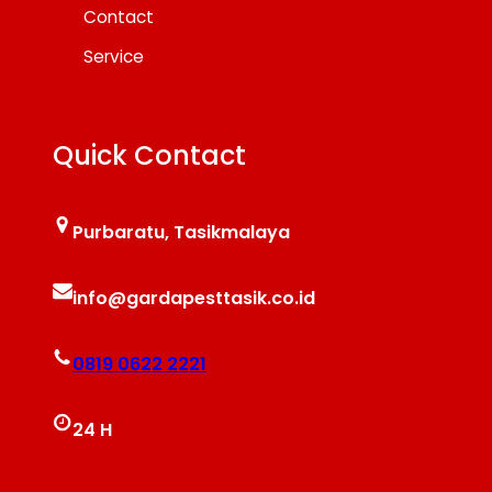
Contact
Service
Quick Contact
Purbaratu, Tasikmalaya
info@gardapesttasik.co.id
0819 0622 2221
24 H