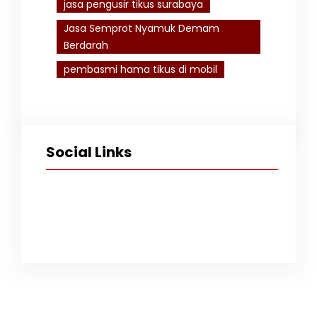
jasa pengusir tikus surabaya
Jasa Semprot Nyamuk Demam
Berdarah
pembasmi hama tikus di mobil
Social Links
Facebook
Twitter
Instagram
TikTok
YouTube