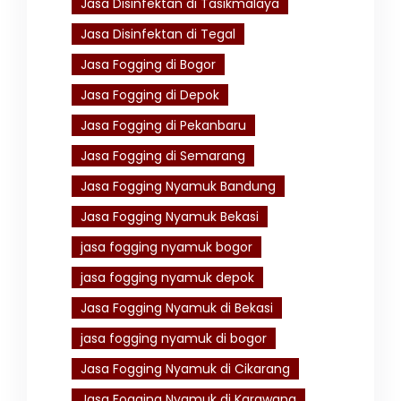
Jasa Disinfektan di Tasikmalaya
Jasa Disinfektan di Tegal
Jasa Fogging di Bogor
Jasa Fogging di Depok
Jasa Fogging di Pekanbaru
Jasa Fogging di Semarang
Jasa Fogging Nyamuk Bandung
Jasa Fogging Nyamuk Bekasi
jasa fogging nyamuk bogor
jasa fogging nyamuk depok
Jasa Fogging Nyamuk di Bekasi
jasa fogging nyamuk di bogor
Jasa Fogging Nyamuk di Cikarang
Jasa Fogging Nyamuk di Karawang