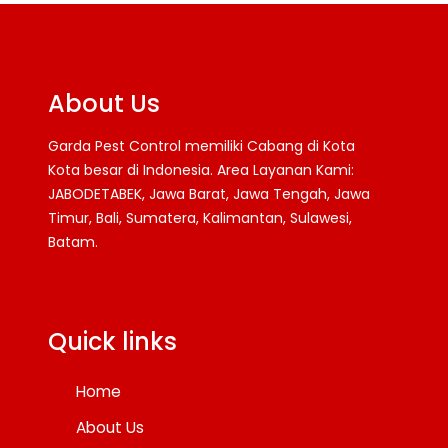
About Us
Garda Pest Control memiliki Cabang di Kota
Kota besar di Indonesia. Area Layanan Kami:
JABODETABEK, Jawa Barat, Jawa Tengah, Jawa
Timur, Bali, Sumatera, Kalimantan, Sulawesi,
Batam.
Facebook
Twitter
YouTube
Quick links
Home
About Us