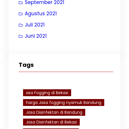
September 2021
Agustus 2021
Juli 2021
Juni 2021
Tags
asa Fogging di Bekasi
harga Jasa fogging nyamuk Bandung
Jasa Disinfektan di Bandung
Jasa Disinfektan di Bekasi