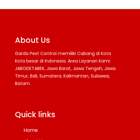
About Us
Garda Pest Control memiliki Cabang di Kota
Kota besar di Indonesia. Area Layanan Kami:
JABODETABEK, Jawa Barat, Jawa Tengah, Jawa
Timur, Bali, Sumatera, Kalimantan, Sulawesi,
Batam.
Facebook
Twitter
YouTube
Quick links
Home