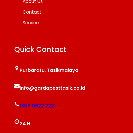
About Us
Contact
Service
Quick Contact
Purbaratu, Tasikmalaya
info@gardapesttasik.co.id
0819 0622 2221
24 H