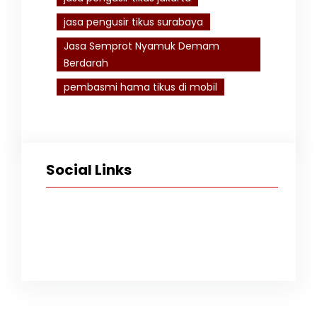
jasa pengusir tikus surabaya
Jasa Semprot Nyamuk Demam
Berdarah
pembasmi hama tikus di mobil
Social Links
Facebook
Twitter
Instagram
TikTok
YouTube