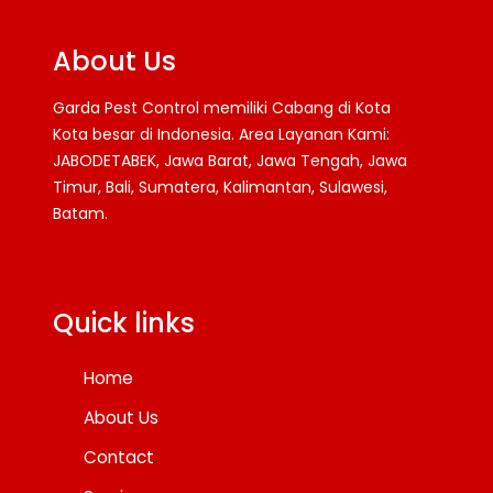
About Us
Garda Pest Control memiliki Cabang di Kota
Kota besar di Indonesia. Area Layanan Kami:
JABODETABEK, Jawa Barat, Jawa Tengah, Jawa
Timur, Bali, Sumatera, Kalimantan, Sulawesi,
Batam.
Facebook
Twitter
YouTube
Quick links
Home
About Us
Contact