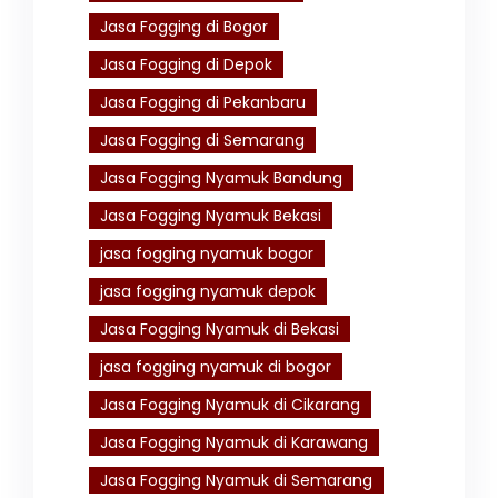
Jasa Fogging di Bogor
Jasa Fogging di Depok
Jasa Fogging di Pekanbaru
Jasa Fogging di Semarang
Jasa Fogging Nyamuk Bandung
Jasa Fogging Nyamuk Bekasi
jasa fogging nyamuk bogor
jasa fogging nyamuk depok
Jasa Fogging Nyamuk di Bekasi
jasa fogging nyamuk di bogor
Jasa Fogging Nyamuk di Cikarang
Jasa Fogging Nyamuk di Karawang
Jasa Fogging Nyamuk di Semarang