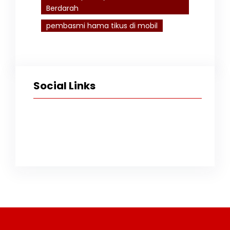
Berdarah
pembasmi hama tikus di mobil
Social Links
Facebook
Twitter
Instagram
TikTok
YouTube