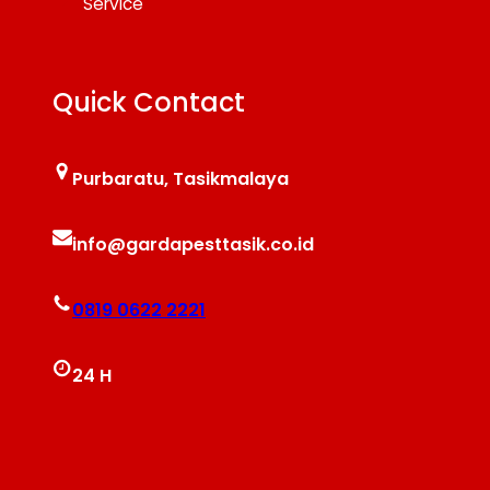
Service
Quick Contact
Purbaratu, Tasikmalaya
info@gardapesttasik.co.id
0819 0622 2221
24 H