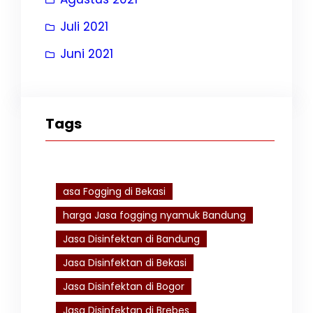
Juli 2021
Juni 2021
Tags
asa Fogging di Bekasi
harga Jasa fogging nyamuk Bandung
Jasa Disinfektan di Bandung
Jasa Disinfektan di Bekasi
Jasa Disinfektan di Bogor
Jasa Disinfektan di Brebes