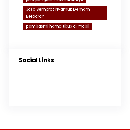
Jasa Semprot Nyamuk Demam
Berdarah
pembasmi hama tikus di mobil
Social Links
Facebook
Twitter
Instagram
TikTok
YouTube