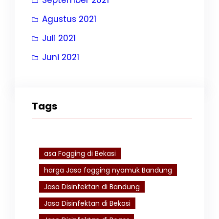
Agustus 2021
Juli 2021
Juni 2021
Tags
asa Fogging di Bekasi
harga Jasa fogging nyamuk Bandung
Jasa Disinfektan di Bandung
Jasa Disinfektan di Bekasi