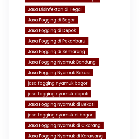
Jasa Disinfektan di Tegal
Jasa Fogging di Bogor
Jasa Fogging di Depok
Jasa Fogging di Pekanbaru
Jasa Fogging di Semarang
Jasa Fogging Nyamuk Bandung
Jasa Fogging Nyamuk Bekasi
jasa fogging nyamuk bogor
jasa fogging nyamuk depok
Jasa Fogging Nyamuk di Bekasi
jasa fogging nyamuk di bogor
Jasa Fogging Nyamuk di Cikarang
Jasa Fogging Nyamuk di Karawang