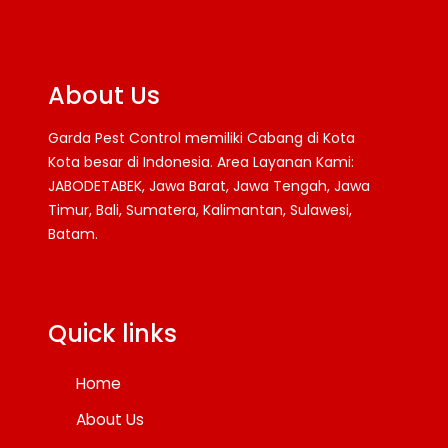
About Us
Garda Pest Control memiliki Cabang di Kota
Kota besar di Indonesia. Area Layanan Kami:
JABODETABEK, Jawa Barat, Jawa Tengah, Jawa
Timur, Bali, Sumatera, Kalimantan, Sulawesi,
Batam.
Facebook
Twitter
YouTube
Quick links
Home
About Us