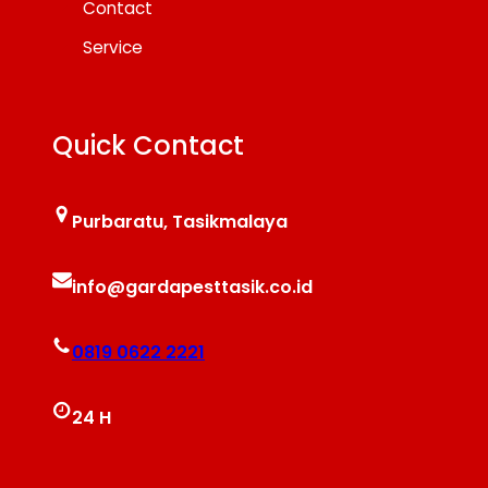
Contact
Service
Quick Contact
Purbaratu, Tasikmalaya
info@gardapesttasik.co.id
0819 0622 2221
24 H